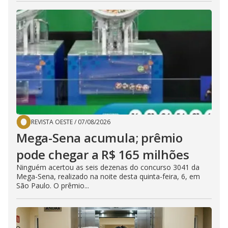
REVISTA OESTE
/
07/08/2026
Mega-Sena acumula; prêmio
pode chegar a R$ 165 milhões
Ninguém acertou as seis dezenas do concurso 3041 da
Mega-Sena, realizado na noite desta quinta-feira, 6, em
São Paulo. O prêmio...