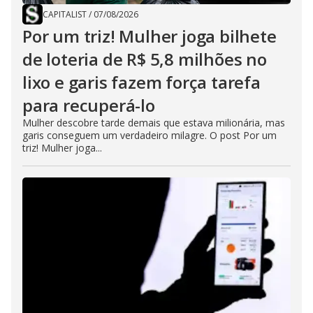
CAPITALIST
/
07/08/2026
Por um triz! Mulher joga bilhete
de loteria de R$ 5,8 milhões no
lixo e garis fazem força tarefa
para recuperá-lo
Mulher descobre tarde demais que estava milionária, mas
garis conseguem um verdadeiro milagre. O post Por um
triz! Mulher joga...