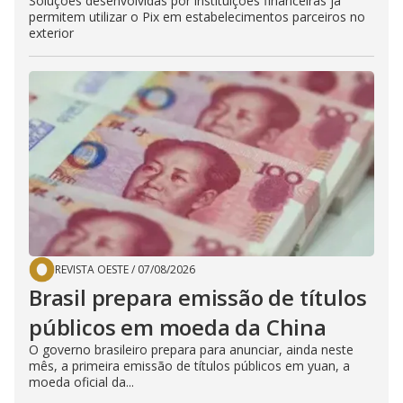
Soluções desenvolvidas por instituições financeiras já
permitem utilizar o Pix em estabelecimentos parceiros no
exterior
REVISTA OESTE
/
07/08/2026
Brasil prepara emissão de títulos
públicos em moeda da China
O governo brasileiro prepara para anunciar, ainda neste
mês, a primeira emissão de títulos públicos em yuan, a
moeda oficial da...