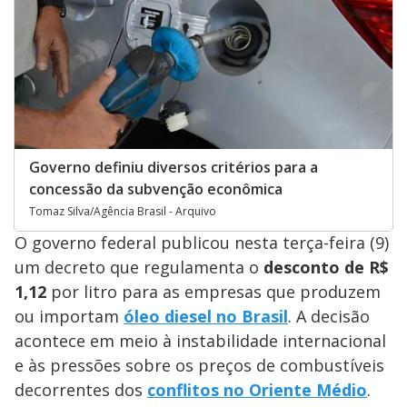
Governo definiu diversos critérios para a
concessão da subvenção econômica
Tomaz Silva/Agência Brasil - Arquivo
O governo federal publicou nesta terça-feira (9)
um decreto que regulamenta o
desconto de R$
1,12
por litro para as empresas que produzem
ou importam
óleo diesel no Brasil
. A decisão
acontece em meio à instabilidade internacional
e às pressões sobre os preços de combustíveis
decorrentes dos
conflitos no Oriente Médio
.