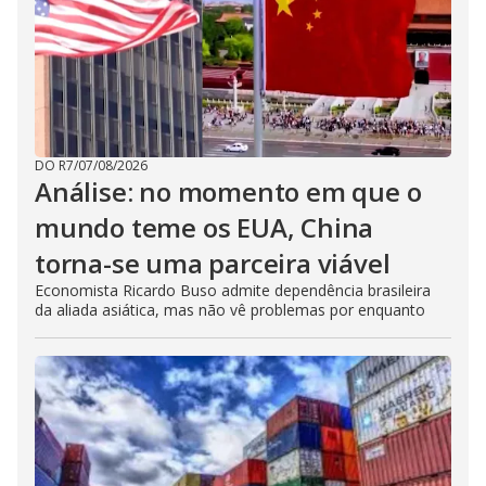
DO R7
/
07/08/2026
Análise: no momento em que o
mundo teme os EUA, China
torna-se uma parceira viável
Economista Ricardo Buso admite dependência brasileira
da aliada asiática, mas não vê problemas por enquanto