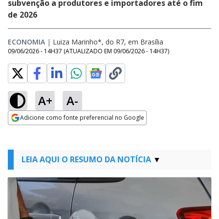
subvenção a produtores e importadores até o fim
de 2026
ECONOMIA
|
Luiza Marinho*, do R7, em Brasília
09/06/2026 - 14H37
(ATUALIZADO EM
09/06/2026 - 14H37
)
A+
A-
Adicione como fonte preferencial no Google
Opens in new window
LEIA AQUI O RESUMO DA NOTÍCIA