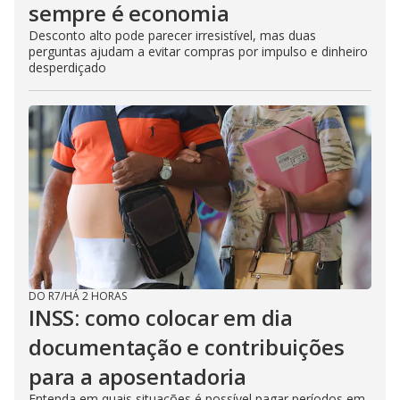
sempre é economia
Desconto alto pode parecer irresistível, mas duas
perguntas ajudam a evitar compras por impulso e dinheiro
desperdiçado
DO R7
/
HÁ 2 HORAS
INSS: como colocar em dia
documentação e contribuições
para a aposentadoria
Entenda em quais situações é possível pagar períodos em