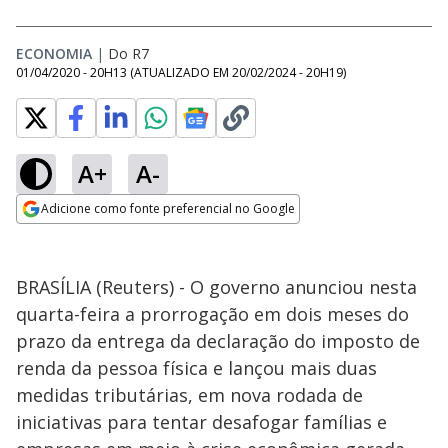
ECONOMIA
|
Do R7
01/04/2020 - 20H13
(ATUALIZADO EM
20/02/2024 - 20H19
)
A+
A-
Adicione como fonte preferencial no Google
Opens in new window
BRASÍLIA (Reuters) - O governo anunciou nesta
quarta-feira a prorrogação em dois meses do
prazo da entrega da declaração do imposto de
renda da pessoa física e lançou mais duas
medidas tributárias, em nova rodada de
iniciativas para tentar desafogar famílias e