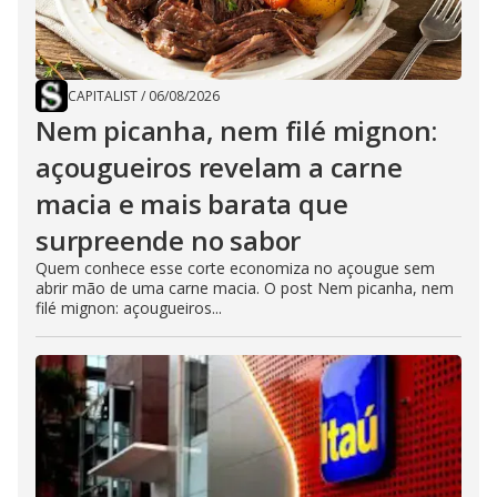
CAPITALIST
/
06/08/2026
Nem picanha, nem filé mignon:
açougueiros revelam a carne
macia e mais barata que
surpreende no sabor
Quem conhece esse corte economiza no açougue sem
abrir mão de uma carne macia. O post Nem picanha, nem
filé mignon: açougueiros...