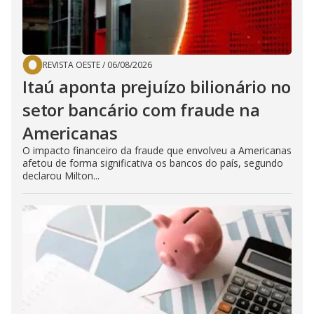
REVISTA OESTE
/
06/08/2026
Itaú aponta prejuízo bilionário no
setor bancário com fraude na
Americanas
O impacto financeiro da fraude que envolveu a Americanas
afetou de forma significativa os bancos do país, segundo
declarou Milton...