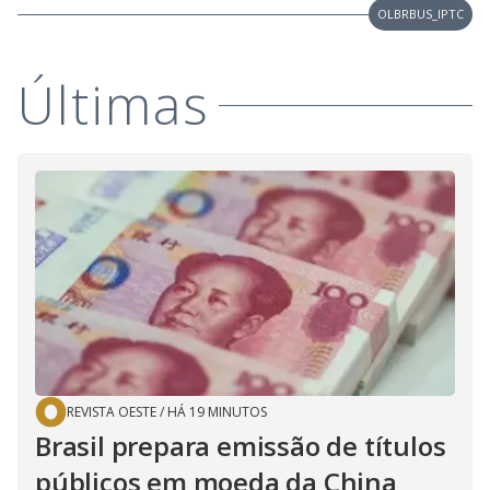
OLBRBUS_IPTC
Últimas
REVISTA OESTE
/
HÁ 19 MINUTOS
Brasil prepara emissão de títulos
públicos em moeda da China