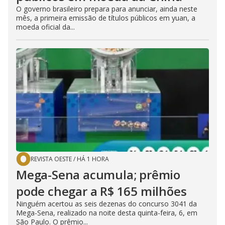
O governo brasileiro prepara para anunciar, ainda neste
mês, a primeira emissão de títulos públicos em yuan, a
moeda oficial da...
REVISTA OESTE
/
HÁ 1 HORA
Mega-Sena acumula; prêmio
pode chegar a R$ 165 milhões
Ninguém acertou as seis dezenas do concurso 3041 da
Mega-Sena, realizado na noite desta quinta-feira, 6, em
São Paulo. O prêmio...