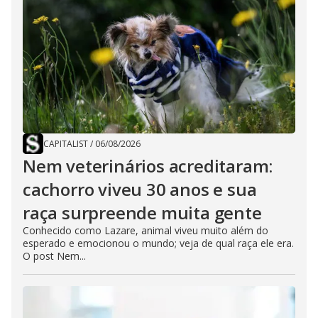
CAPITALIST
/
06/08/2026
Nem veterinários acreditaram:
cachorro viveu 30 anos e sua
raça surpreende muita gente
Conhecido como Lazare, animal viveu muito além do
esperado e emocionou o mundo; veja de qual raça ele era.
O post Nem...