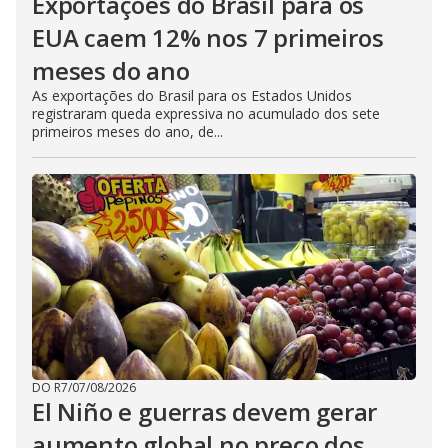
Exportações do Brasil para os
EUA caem 12% nos 7 primeiros
meses do ano
As exportações do Brasil para os Estados Unidos
registraram queda expressiva no acumulado dos sete
primeiros meses do ano, de...
DO R7
/
07/08/2026
El Niño e guerras devem gerar
aumento global no preço dos