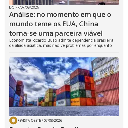
DO R7
/
07/08/2026
Análise: no momento em que o
mundo teme os EUA, China
torna-se uma parceira viável
Economista Ricardo Buso admite dependência brasileira
da aliada asiática, mas não vê problemas por enquanto
REVISTA OESTE
/
07/08/2026