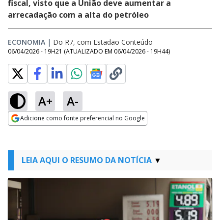
fiscal, visto que a União deve aumentar a
arrecadação com a alta do petróleo
ECONOMIA
|
Do R7, com Estadão Conteúdo
06/04/2026 - 19H21
(ATUALIZADO EM
06/04/2026 - 19H44
)
A+
A-
Adicione como fonte preferencial no Google
Opens in new window
LEIA AQUI O RESUMO DA NOTÍCIA