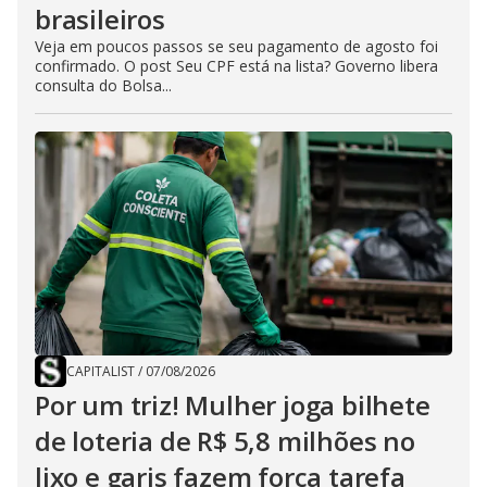
brasileiros
Veja em poucos passos se seu pagamento de agosto foi
confirmado. O post Seu CPF está na lista? Governo libera
consulta do Bolsa...
CAPITALIST
/
07/08/2026
Por um triz! Mulher joga bilhete
de loteria de R$ 5,8 milhões no
lixo e garis fazem força tarefa