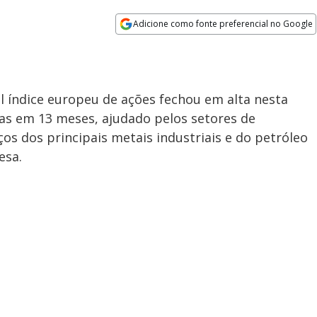
Adicione como fonte preferencial no Google
Opens in new window
l índice europeu de ações fechou em alta nesta
as em 13 meses, ajudado pelos setores de
os dos principais metais industriais e do petróleo
esa.