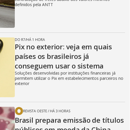
definidos pela ANTT
DO R7
/
HÁ 1 HORA
Pix no exterior: veja em quais
países os brasileiros já
conseguem usar o sistema
Soluções desenvolvidas por instituições financeiras já
permitem utilizar o Pix em estabelecimentos parceiros no
exterior
REVISTA OESTE
/
HÁ 3 HORAS
Brasil prepara emissão de títulos
públicos em moeda da China