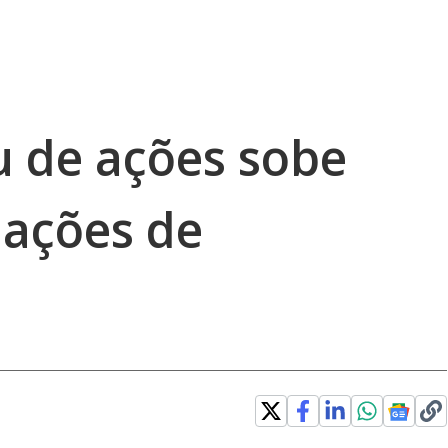
u de ações sobe
ações de