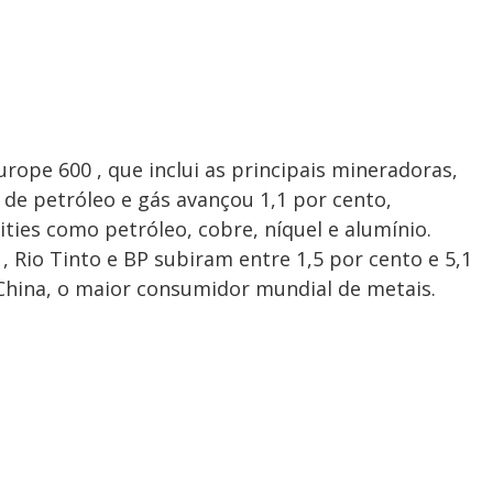
rope 600 , que inclui as principais mineradoras,
 de petróleo e gás avançou 1,1 por cento,
es como petróleo, cobre, níquel e alumínio.
, Rio Tinto e BP subiram entre 1,5 por cento e 5,1
hina, o maior consumidor mundial de metais.