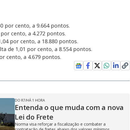
 por cento, a 9.664 pontos.
por cento, a 4.272 pontos.
,04 por cento, a 18.880 pontos.
lta de 1,01 por cento, a 8.554 pontos.
or cento, a 4.679 pontos.
DO R7
/
HÁ 1 HORA
Entenda o que muda com a nova
Lei do Frete
Norma visa reforçar a fiscalização e combater a
contratação de fretes abaixo dos valores mínimos