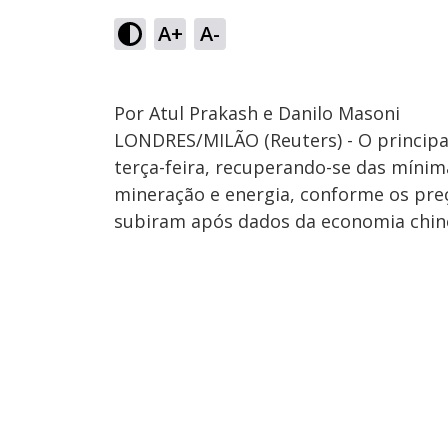
A+
A-
Por Atul Prakash e Danilo Masoni
LONDRES/MILÃO (Reuters) - O principa
terça-feira, recuperando-se das mínim
mineração e energia, conforme os preç
subiram após dados da economia chin