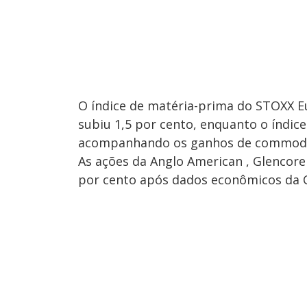
O índice de matéria-prima do STOXX Eu
subiu 1,5 por cento, enquanto o índice
acompanhando os ganhos de commoditi
As ações da Anglo American , Glencore 
por cento após dados econômicos da C