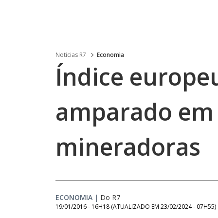
Noticias R7
Economia
Índice europe
amparado em 
mineradoras
ECONOMIA
|
Do R7
19/01/2016 - 16H18
(ATUALIZADO EM
23/02/2024 - 07H55
)