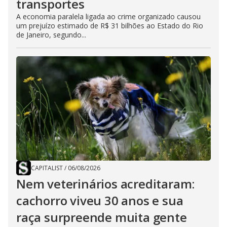
transportes
A economia paralela ligada ao crime organizado causou
um prejuízo estimado de R$ 31 bilhões ao Estado do Rio
de Janeiro, segundo...
CAPITALIST
/
06/08/2026
Nem veterinários acreditaram:
cachorro viveu 30 anos e sua
raça surpreende muita gente