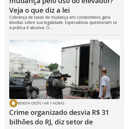
mudança pelo uso do elevador?
Veja o que diz a lei
Cobrança de taxas de mudança em condomínios gera
dúvidas sobre sua legalidade. Especialistas questionam se
a prática é abusiva. O...
REVISTA OESTE
/
HÁ 7 HORAS
Crime organizado desvia R$ 31
bilhões do RJ, diz setor de