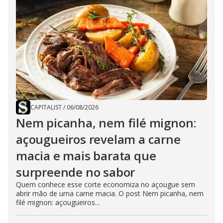
CAPITALIST
/
06/08/2026
Nem picanha, nem filé mignon:
açougueiros revelam a carne
macia e mais barata que
surpreende no sabor
Quem conhece esse corte economiza no açougue sem
abrir mão de uma carne macia. O post Nem picanha, nem
filé mignon: açougueiros...