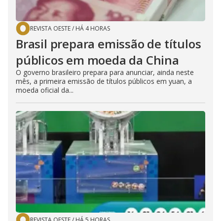
REVISTA OESTE
/
HÁ 4 HORAS
Brasil prepara emissão de títulos
públicos em moeda da China
O governo brasileiro prepara para anunciar, ainda neste
mês, a primeira emissão de títulos públicos em yuan, a
moeda oficial da...
REVISTA OESTE
/
HÁ 5 HORAS