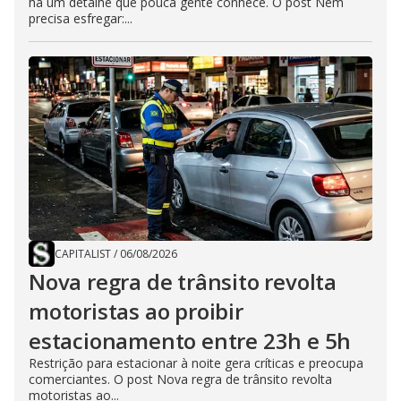
há um detalhe que pouca gente conhece. O post Nem
precisa esfregar:...
CAPITALIST
/
06/08/2026
Nova regra de trânsito revolta
motoristas ao proibir
estacionamento entre 23h e 5h
Restrição para estacionar à noite gera críticas e preocupa
comerciantes. O post Nova regra de trânsito revolta
motoristas ao...