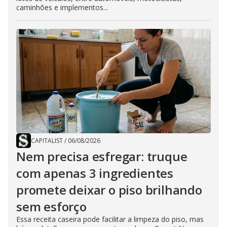
caminhões e implementos...
CAPITALIST
/
06/08/2026
Nem precisa esfregar: truque
com apenas 3 ingredientes
promete deixar o piso brilhando
sem esforço
Essa receita caseira pode facilitar a limpeza do piso, mas