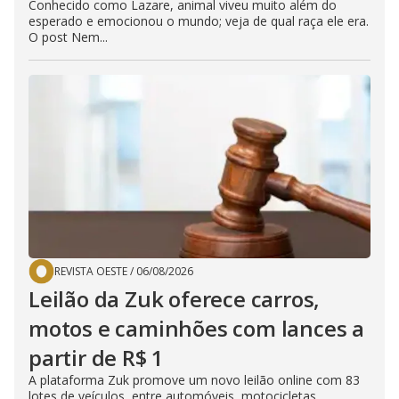
Conhecido como Lazare, animal viveu muito além do
esperado e emocionou o mundo; veja de qual raça ele era.
O post Nem...
REVISTA OESTE
/
06/08/2026
Leilão da Zuk oferece carros,
motos e caminhões com lances a
partir de R$ 1
A plataforma Zuk promove um novo leilão online com 83
lotes de veículos, entre automóveis, motocicletas,