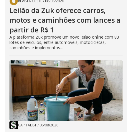
REVISTA OESTE
/
06/08/2026
Leilão da Zuk oferece carros,
motos e caminhões com lances a
partir de R$ 1
A plataforma Zuk promove um novo leilão online com 83
lotes de veículos, entre automóveis, motocicletas,
caminhões e implementos...
CAPITALIST
/
06/08/2026