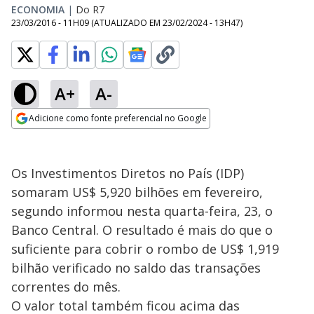
ECONOMIA
|
Do R7
23/03/2016 - 11H09
(ATUALIZADO EM
23/02/2024 - 13H47
)
A+
A-
Adicione como fonte preferencial no Google
Opens in new window
Os Investimentos Diretos no País (IDP)
somaram US$ 5,920 bilhões em fevereiro,
segundo informou nesta quarta-feira, 23, o
Banco Central. O resultado é mais do que o
suficiente para cobrir o rombo de US$ 1,919
bilhão verificado no saldo das transações
correntes do mês.
O valor total também ficou acima das