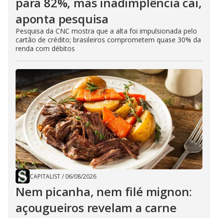
para 82%, mas inadimplência cai,
aponta pesquisa
Pesquisa da CNC mostra que a alta foi impulsionada pelo
cartão de crédito; brasileiros comprometem quase 30% da
renda com débitos
CAPITALIST
/
06/08/2026
Nem picanha, nem filé mignon:
açougueiros revelam a carne