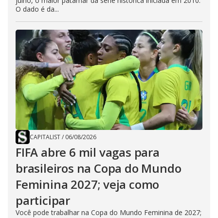
julho, o maior patamar da série histórica iniciada em 2010.
O dado é da...
CAPITALIST
/
06/08/2026
FIFA abre 6 mil vagas para
brasileiros na Copa do Mundo
Feminina 2027; veja como
participar
Você pode trabalhar na Copa do Mundo Feminina de 2027;