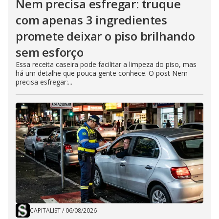
Nem precisa esfregar: truque
com apenas 3 ingredientes
promete deixar o piso brilhando
sem esforço
Essa receita caseira pode facilitar a limpeza do piso, mas
há um detalhe que pouca gente conhece. O post Nem
precisa esfregar:...
CAPITALIST
/
06/08/2026