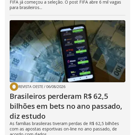
FIFA já começou a seleção. O post FIFA abre 6 mil vagas
para brasileiros...
REVISTA OESTE
/
06/08/2026
Brasileiros perderam R$ 62,5
bilhões em bets no ano passado,
diz estudo
As famílias brasileiras tiveram perdas de R$ 62,5 bilhões
com as apostas esportivas on-line no ano passado, de
acordo com dados...