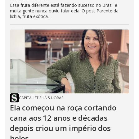
Essa fruta diferente está fazendo sucesso no Brasil e
muita gente nunca ouviu falar dela. O post Parente da
lichia, fruta exótica...
CAPITALIST
/
HÁ 5 HORAS
Ela começou na roça cortando
cana aos 12 anos e décadas
depois criou um império dos
bolos