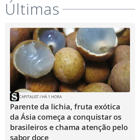
Últimas
CAPITALIST
/
HÁ 1 HORA
Parente da lichia, fruta exótica
da Ásia começa a conquistar os
brasileiros e chama atenção pelo
sabor doce