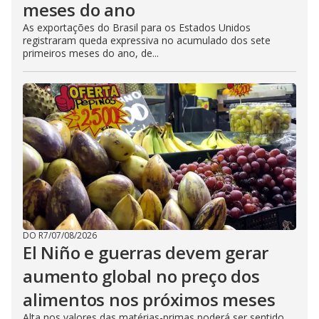
meses do ano
As exportações do Brasil para os Estados Unidos
registraram queda expressiva no acumulado dos sete
primeiros meses do ano, de...
DO R7
/
07/08/2026
El Niño e guerras devem gerar
aumento global no preço dos
alimentos nos próximos meses
Alta nos valores das matérias-primas poderá ser sentido