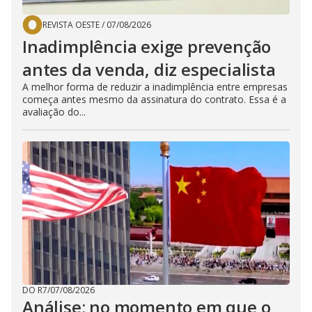
REVISTA OESTE
/
07/08/2026
Inadimplência exige prevenção
antes da venda, diz especialista
A melhor forma de reduzir a inadimplência entre empresas
começa antes mesmo da assinatura do contrato. Essa é a
avaliação do...
DO R7
/
07/08/2026
Análise: no momento em que o