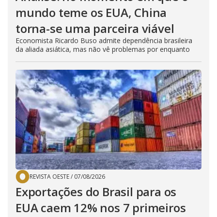
mundo teme os EUA, China
torna-se uma parceira viável
Economista Ricardo Buso admite dependência brasileira
da aliada asiática, mas não vê problemas por enquanto
REVISTA OESTE
/
07/08/2026
Exportações do Brasil para os
EUA caem 12% nos 7 primeiros