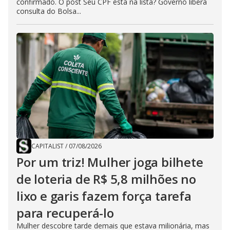
confirmado. O post Seu CPF está na lista? Governo libera
consulta do Bolsa...
CAPITALIST
/
07/08/2026
Por um triz! Mulher joga bilhete
de loteria de R$ 5,8 milhões no
lixo e garis fazem força tarefa
para recuperá-lo
Mulher descobre tarde demais que estava milionária, mas