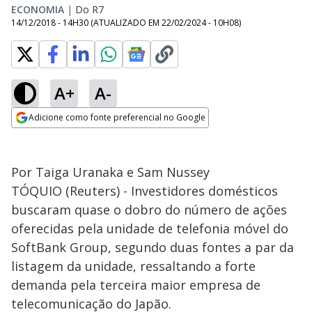
ECONOMIA
|
Do R7
14/12/2018 - 14H30
(ATUALIZADO EM
22/02/2024 - 10H08
)
A+
A-
Adicione como fonte preferencial no Google
Opens in new window
Por Taiga Uranaka e Sam Nussey
TÓQUIO (Reuters) - Investidores domésticos
buscaram quase o dobro do número de ações
oferecidas pela unidade de telefonia móvel do
SoftBank Group, segundo duas fontes a par da
listagem da unidade, ressaltando a forte
demanda pela terceira maior empresa de
telecomunicação do Japão.