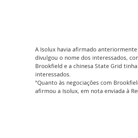
A Isolux havia afirmado anteriormente
divulgou o nome dos interessados, co
Brookfield e a chinesa State Grid ti
interessados.
"Quanto às negociações com Brookfie
afirmou a Isolux, em nota enviada à Re