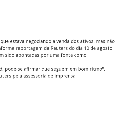
 que estava negociando a venda dos ativos, mas não
nforme reportagem da Reuters do dia 10 de agosto.
nham sido apontadas por uma fonte como
ld, pode-se afirmar que seguem em bom ritmo",
uters pela assessoria de imprensa.