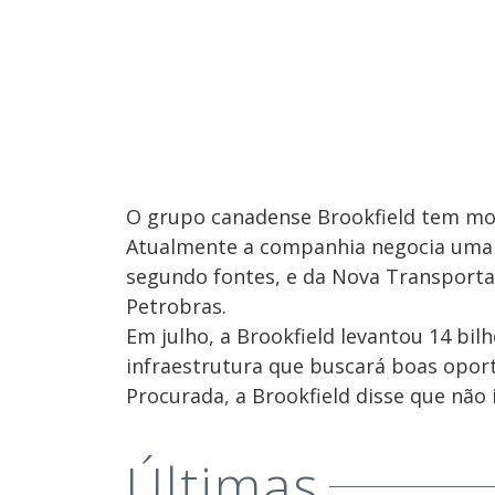
O grupo canadense Brookfield tem most
Atualmente a companhia negocia uma 
segundo fontes, e da Nova Transporta
Petrobras.
Em julho, a Brookfield levantou 14 bil
infraestrutura que buscará boas opor
Procurada, a Brookfield disse que não 
Últimas