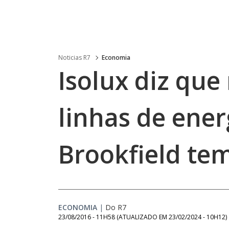
Noticias R7
Economia
Isolux diz que
linhas de ener
Brookfield te
ECONOMIA
|
Do R7
23/08/2016 - 11H58
(ATUALIZADO EM
23/02/2024 - 10H12
)