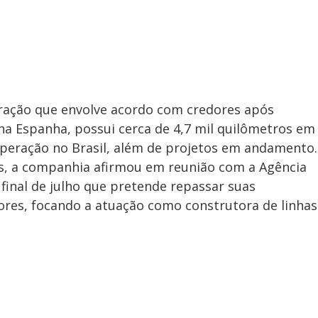
uração que envolve acordo com credores após
 na Espanha, possui cerca de 4,7 mil quilômetros em
operação no Brasil, além de projetos em andamento.
s, a companhia afirmou em reunião com a Agência
o final de julho que pretende repassar suas
dores, focando a atuação como construtora de linhas