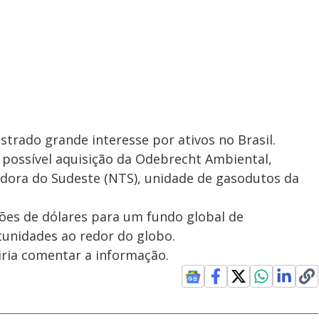
rado grande interesse por ativos no Brasil.
possível aquisição da Odebrecht Ambiental,
dora do Sudeste (NTS), unidade de gasodutos da
hões de dólares para um fundo global de
tunidades ao redor do globo.
iria comentar a informação.