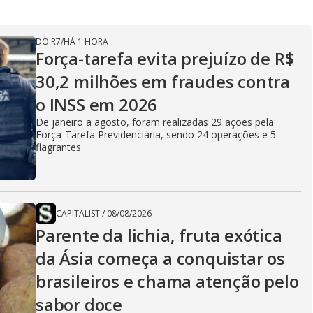
DO R7
/
HÁ 1 HORA
Força-tarefa evita prejuízo de R$
30,2 milhões em fraudes contra
o INSS em 2026
De janeiro a agosto, foram realizadas 29 ações pela
Força-Tarefa Previdenciária, sendo 24 operações e 5
flagrantes
CAPITALIST
/
08/08/2026
Parente da lichia, fruta exótica
da Ásia começa a conquistar os
brasileiros e chama atenção pelo
sabor doce