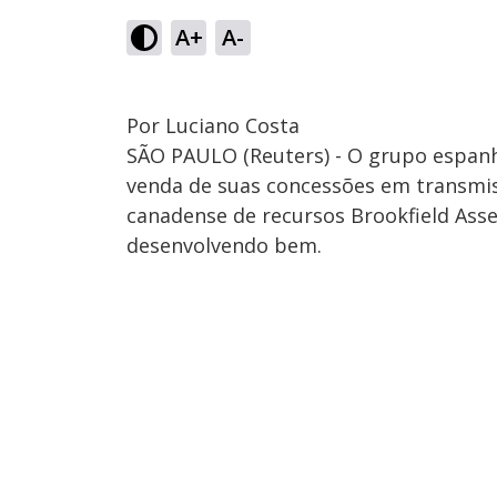
A+
A-
Por Luciano Costa
SÃO PAULO (Reuters) - O grupo espanho
venda de suas concessões em transmiss
canadense de recursos Brookfield Ass
desenvolvendo bem.