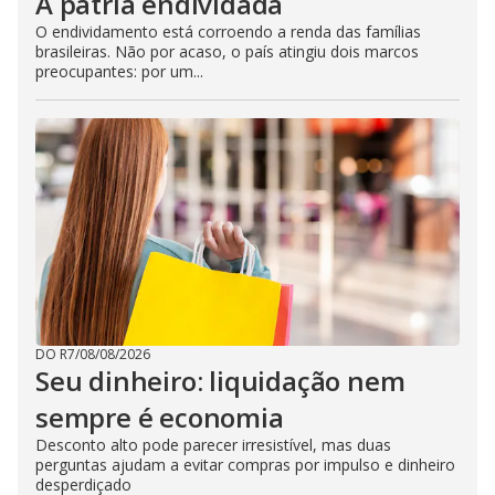
A pátria endividada
O endividamento está corroendo a renda das famílias
brasileiras. Não por acaso, o país atingiu dois marcos
preocupantes: por um...
DO R7
/
08/08/2026
Seu dinheiro: liquidação nem
sempre é economia
Desconto alto pode parecer irresistível, mas duas
perguntas ajudam a evitar compras por impulso e dinheiro
desperdiçado