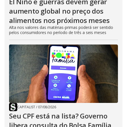
El Niño e guerras devem gerar
aumento global no preço dos
alimentos nos próximos meses
Alta nos valores das matérias-primas poderá ser sentido
pelos consumidores no período de três a seis meses
CAPITALIST
/
07/08/2026
Seu CPF está na lista? Governo
libera consulta do Bolsa Família