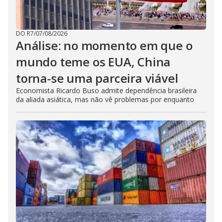
DO R7
/
07/08/2026
Análise: no momento em que o
mundo teme os EUA, China
torna-se uma parceira viável
Economista Ricardo Buso admite dependência brasileira
da aliada asiática, mas não vê problemas por enquanto