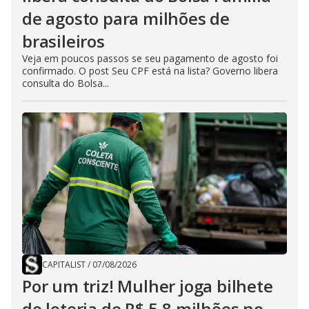
de agosto para milhões de
brasileiros
Veja em poucos passos se seu pagamento de agosto foi
confirmado. O post Seu CPF está na lista? Governo libera
consulta do Bolsa...
CAPITALIST
/
07/08/2026
Por um triz! Mulher joga bilhete
de loteria de R$ 5,8 milhões no