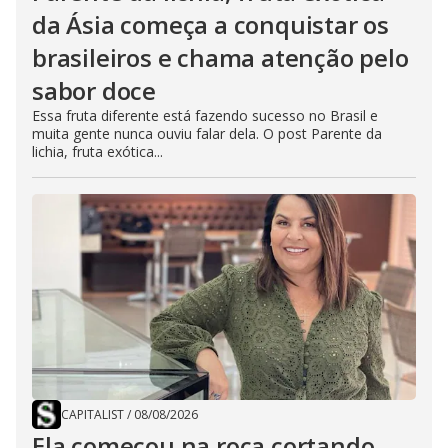
da Ásia começa a conquistar os
brasileiros e chama atenção pelo
sabor doce
Essa fruta diferente está fazendo sucesso no Brasil e
muita gente nunca ouviu falar dela. O post Parente da
lichia, fruta exótica...
CAPITALIST
/
08/08/2026
Ela começou na roça cortando