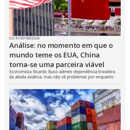
DO R7
/
07/08/2026
Análise: no momento em que o
mundo teme os EUA, China
torna-se uma parceira viável
Economista Ricardo Buso admite dependência brasileira
da aliada asiática, mas não vê problemas por enquanto