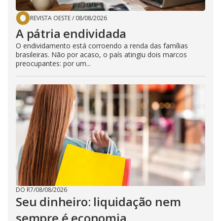
REVISTA OESTE
/
08/08/2026
A pátria endividada
O endividamento está corroendo a renda das famílias
brasileiras. Não por acaso, o país atingiu dois marcos
preocupantes: por um...
DO R7
/
08/08/2026
Seu dinheiro: liquidação nem
sempre é economia