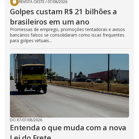
REVISTA OESTE
/
07/08/2026
Golpes custam R$ 21 bilhões a
brasileiros em um ano
Promessas de emprego, promoções tentadoras e avisos
bancários falsos se consolidaram como iscas frequentes
para golpes virtuais...
DO R7
/
07/08/2026
Entenda o que muda com a nova
Lei do Frete