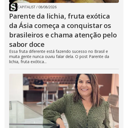
CAPITALIST
/
08/08/2026
Parente da lichia, fruta exótica
da Ásia começa a conquistar os
brasileiros e chama atenção pelo
sabor doce
Essa fruta diferente está fazendo sucesso no Brasil e
muita gente nunca ouviu falar dela. O post Parente da
lichia, fruta exótica...