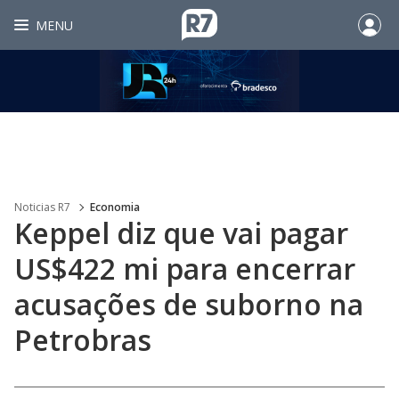
MENU
Noticias R7
Economia
Keppel diz que vai pagar
US$422 mi para encerrar
acusações de suborno na
Petrobras