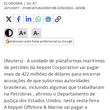
ECONOMIA
|
Do R7
22/12/2017 - 21H00
(ATUALIZADO EM
22/02/2024 - 22H28
)
A+
A-
Adicione como fonte preferencial no Google
Opens in new window
(Reuters) - A unidade de plataformas marítimas
de petróleo da Keppel Corporation vai pagar
mais de 422 milhões de dólares para encerrar
acusações de que subornou autoridades
brasileiras, incluindo algumas que trabalharam
na Petrobras , afirmou o Departamento de
Justiça dos Estados Unidos, nesta sexta-feira.
A Keppel Offshore & Marine vai pagar a