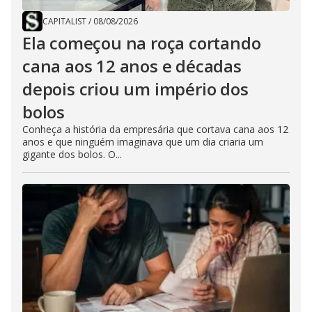
CAPITALIST
/
08/08/2026
Ela começou na roça cortando
cana aos 12 anos e décadas
depois criou um império dos
bolos
Conheça a história da empresária que cortava cana aos 12
anos e que ninguém imaginava que um dia criaria um
gigante dos bolos. O...