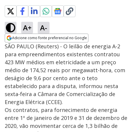
A+
A-
Adicione como fonte preferencial no Google
Opens in new window
SÃO PAULO (Reuters) - O leilão de energia A-2
para empreendimentos existentes contratou
423 MW médios em eletricidade a um preço
médio de 174,52 reais por megawatt-hora, com
deságio de 9,6 por cento ante o teto
estabelecido para a disputa, informou nesta
sexta-feira a Câmara de Comercialização de
Energia Elétrica (CCEE).
Os contratos, para fornecimento de energia
entre 1º de janeiro de 2019 e 31 de dezembro de
2020, vão movimentar cerca de 1,3 bilhão de