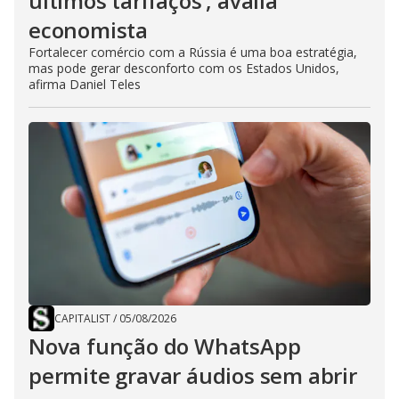
últimos tarifaços’, avalia
economista
Fortalecer comércio com a Rússia é uma boa estratégia,
mas pode gerar desconforto com os Estados Unidos,
afirma Daniel Teles
CAPITALIST
/
05/08/2026
Nova função do WhatsApp
permite gravar áudios sem abrir