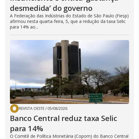
desmedida’ do governo
A Federação das Indústrias do Estado de São Paulo (Fiesp)
afirmou nesta quarta-feira, 5, que a redução da taxa Selic
para 14% ao...
REVISTA OESTE
/
05/08/2026
Banco Central reduz taxa Selic
para 14%
O Comitê de Política Monetária (Copom) do Banco Central