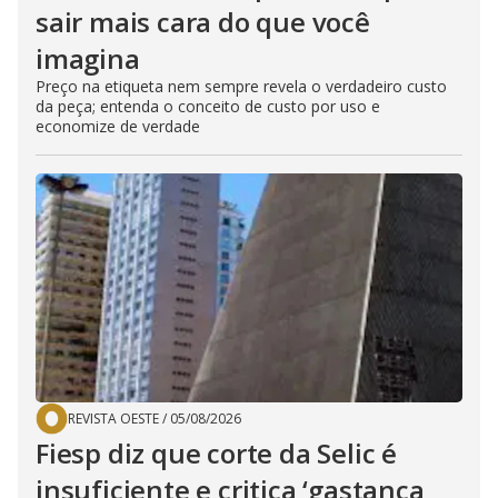
sair mais cara do que você
imagina
Preço na etiqueta nem sempre revela o verdadeiro custo
da peça; entenda o conceito de custo por uso e
economize de verdade
REVISTA OESTE
/
05/08/2026
Fiesp diz que corte da Selic é
insuficiente e critica ‘gastança