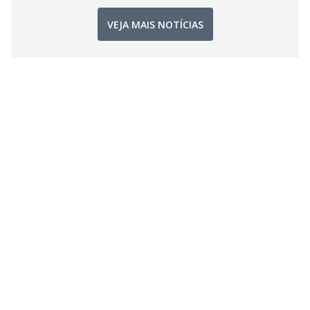
VEJA MAIS NOTÍCIAS