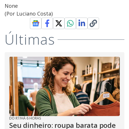
None
(Por Luciano Costa)
Últimas
DO R7
/
HÁ 6 HORAS
Seu dinheiro: roupa barata pode