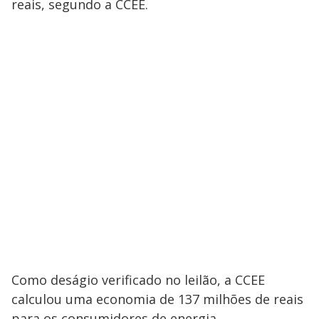
reais, segundo a CCEE.
Como deságio verificado no leilão, a CCEE
calculou uma economia de 137 milhões de reais
para os consumidores de energia.