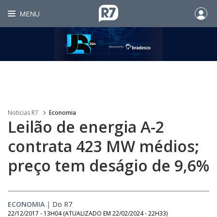
MENU
Noticias R7
Economia
Leilão de energia A-2
contrata 423 MW médios;
preço tem deságio de 9,6%
ECONOMIA
|
Do R7
22/12/2017 - 13H04
(ATUALIZADO EM
22/02/2024 - 22H33
)