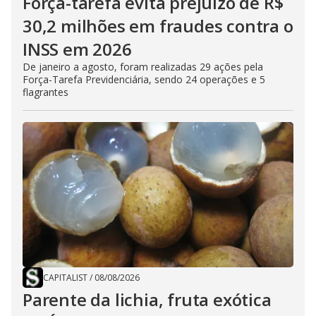
Força-tarefa evita prejuízo de R$
30,2 milhões em fraudes contra o
INSS em 2026
De janeiro a agosto, foram realizadas 29 ações pela
Força-Tarefa Previdenciária, sendo 24 operações e 5
flagrantes
CAPITALIST
/
08/08/2026
Parente da lichia, fruta exótica