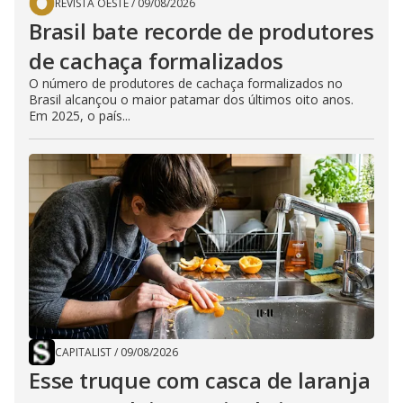
REVISTA OESTE
/
09/08/2026
Brasil bate recorde de produtores
de cachaça formalizados
O número de produtores de cachaça formalizados no
Brasil alcançou o maior patamar dos últimos oito anos.
Em 2025, o país...
CAPITALIST
/
09/08/2026
Esse truque com casca de laranja