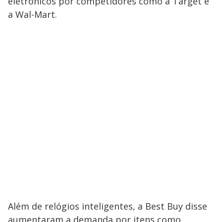
eletrônicos por competidores como a Target e
a Wal-Mart.
Além de relógios inteligentes, a Best Buy disse
aumentaram a demanda por itens como