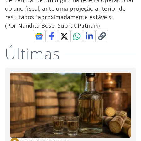
percentual de um digito na receita operacional
do ano fiscal, ante uma projeção anterior de
resultados "aproximadamente estáveis".
(Por Nandita Bose, Subrat Patnaik)
Últimas