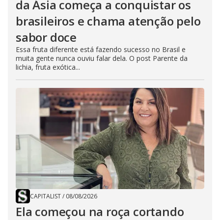
da Ásia começa a conquistar os
brasileiros e chama atenção pelo
sabor doce
Essa fruta diferente está fazendo sucesso no Brasil e
muita gente nunca ouviu falar dela. O post Parente da
lichia, fruta exótica...
CAPITALIST
/
08/08/2026
Ela começou na roça cortando