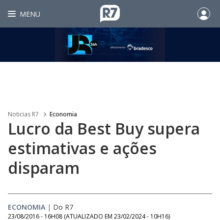
MENU
Noticias R7
Economia
Lucro da Best Buy supera
estimativas e ações
disparam
ECONOMIA
|
Do R7
23/08/2016 - 16H08
(ATUALIZADO EM
23/02/2024 - 10H16
)