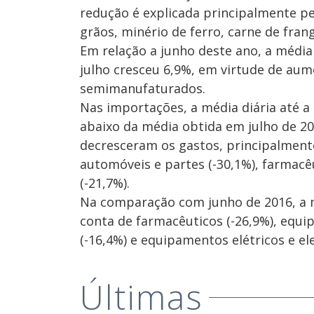
redução é explicada principalmente pe
grãos, minério de ferro, carne de frang
Em relação a junho deste ano, a média
julho cresceu 6,9%, em virtude de au
semimanufaturados.
Nas importações, a média diária até a
abaixo da média obtida em julho de 20
decresceram os gastos, principalmente,
automóveis e partes (-30,1%), farmacêu
(-21,7%).
Na comparação com junho de 2016, a m
conta de farmacêuticos (-26,9%), equi
(-16,4%) e equipamentos elétricos e ele
Últimas