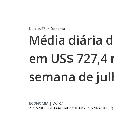
Noticias R7
Economia
Média diária d
em US$ 727,4 
semana de jul
ECONOMIA
|
Do R7
25/07/2016 - 17H14
(ATUALIZADO EM
23/02/2024 - 09H52
)