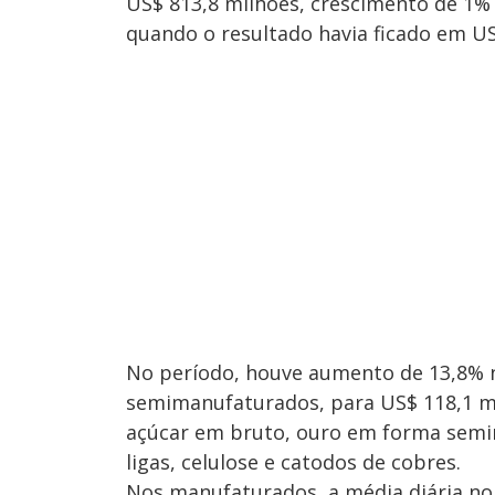
US$ 813,8 milhões, crescimento de 1%
quando o resultado havia ficado em US
No período, houve aumento de 13,8% n
semimanufaturados, para US$ 118,1 mi
açúcar em bruto, ouro em forma semim
ligas, celulose e catodos de cobres.
Nos manufaturados, a média diária no