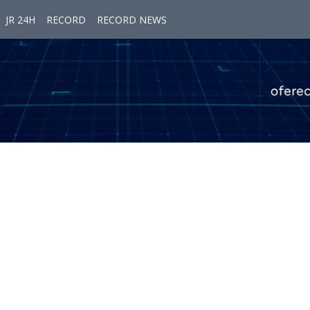
JR 24H
RECORD
RECORD NEWS