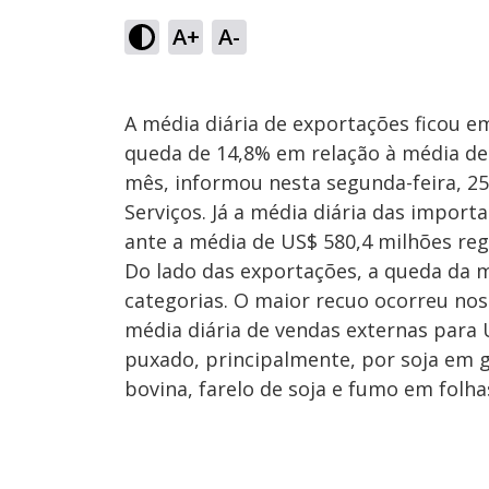
A+
A-
A média diária de exportações ficou e
queda de 14,8% em relação à média de
mês, informou nesta segunda-feira, 25,
Serviços. Já a média diária das impor
ante a média de US$ 580,4 milhões reg
Do lado das exportações, a queda da m
categorias. O maior recuo ocorreu nos
média diária de vendas externas para
puxado, principalmente, por soja em g
bovina, farelo de soja e fumo em folha