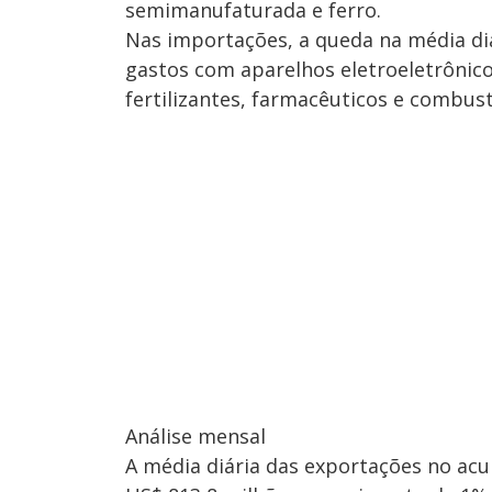
semimanufaturada e ferro.
Nas importações, a queda na média diá
gastos com aparelhos eletroeletrônico
fertilizantes, farmacêuticos e combustí
Análise mensal
A média diária das exportações no acu