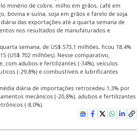
lo minério de cobre, milho em grãos, café em
o, bovina e suína, soja em grãos e farelo de soja.
 diária das exportações até a quarta semana de
mentos nos resultados de manufaturados e
 quarta semana, de US$ 573,1 milhões, ficou 18,4%
15 (US$ 702 milhões). Nesse comparativo,
 com adubos e fertilizantes (-34%), veículos
ticos (-29,8%) e combustíveis e lubrificantes
édia diária de importações retrocedeu 1,3% por
pamentos mecânicos (-20,8%), adubos e fertilizantes
trônicos (-8,0%).