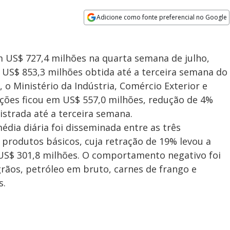
Adicione como fonte preferencial no Google
Opens in new window
m US$ 727,4 milhões na quarta semana de julho,
 US$ 853,3 milhões obtida até a terceira semana do
 o Ministério da Indústria, Comércio Exterior e
tações ficou em US$ 557,0 milhões, redução de 4%
istrada até a terceira semana.
édia diária foi disseminada entre as três
 produtos básicos, cuja retração de 19% levou a
 US$ 301,8 milhões. O comportamento negativo foi
rãos, petróleo em bruto, carnes de frango e
s.