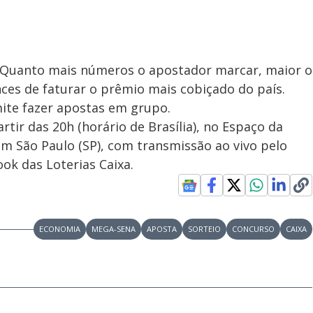
. Quanto mais números o apostador marcar, maior o
ces de faturar o prêmio mais cobiçado do país.
mite fazer apostas em grupo.
rtir das 20h (horário de Brasília), no Espaço da
 em São Paulo (SP), com transmissão ao vivo pelo
ok das Loterias Caixa.
ECONOMIA
MEGA-SENA
APOSTA
SORTEIO
CONCURSO
CAIXA