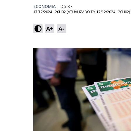
ECONOMIA
|
Do R7
17/12/2024 - 20H02
(ATUALIZADO EM
17/12/2024 - 20H02
)
A+
A-