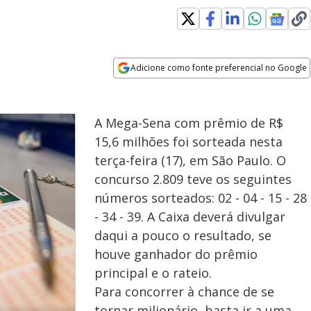
Adicione como fonte preferencial no Google
Opens in new window
A Mega-Sena com prêmio de R$
15,6 milhões foi sorteada nesta
terça-feira (17), em São Paulo. O
concurso 2.809 teve os seguintes
números sorteados: 02 - 04 - 15 - 28
- 34 - 39. A Caixa deverá divulgar
daqui a pouco o resultado, se
houve ganhador do prêmio
principal e o rateio.
Para concorrer à chance de se
tornar milionário, basta ir a uma