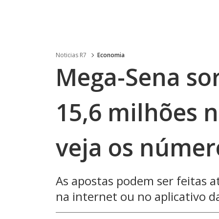
Noticias R7
Economia
Mega-Sena sor
15,6 milhões n
veja os númer
As apostas podem ser feitas at
na internet ou no aplicativo d