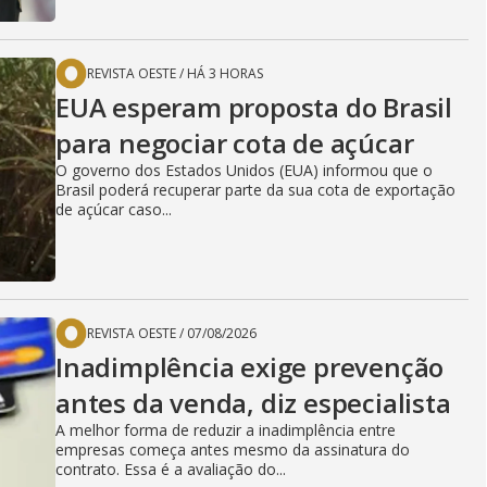
REVISTA OESTE
/
HÁ 3 HORAS
EUA esperam proposta do Brasil
para negociar cota de açúcar
O governo dos Estados Unidos (EUA) informou que o
Brasil poderá recuperar parte da sua cota de exportação
de açúcar caso...
REVISTA OESTE
/
07/08/2026
Inadimplência exige prevenção
antes da venda, diz especialista
A melhor forma de reduzir a inadimplência entre
empresas começa antes mesmo da assinatura do
contrato. Essa é a avaliação do...