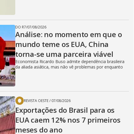
DO R7
/
07/08/2026
Análise: no momento em que o
mundo teme os EUA, China
torna-se uma parceira viável
Economista Ricardo Buso admite dependência brasileira
da aliada asiática, mas não vê problemas por enquanto
REVISTA OESTE
/
07/08/2026
Exportações do Brasil para os
EUA caem 12% nos 7 primeiros
meses do ano