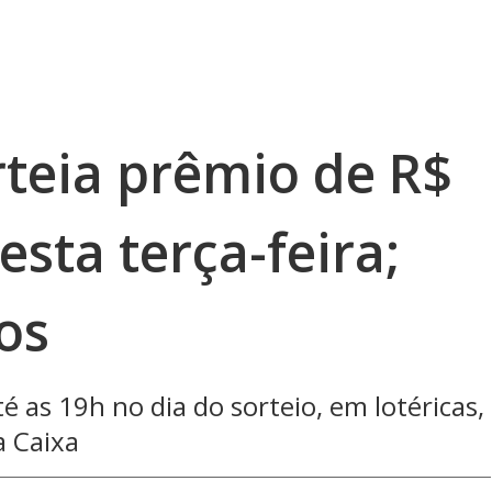
teia prêmio de R$
esta terça-feira;
os
é as 19h no dia do sorteio, em lotéricas,
a Caixa