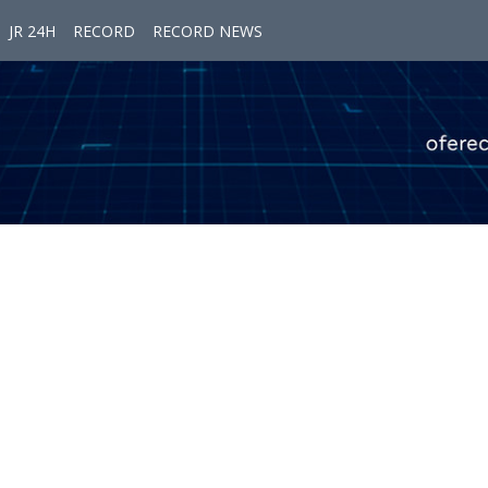
JR 24H
RECORD
RECORD NEWS