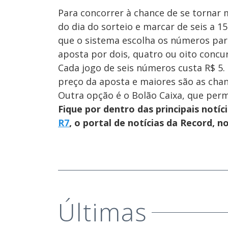
Para concorrer à chance de se tornar m
do dia do sorteio e marcar de seis a 1
que o sistema escolha os números par
aposta por dois, quatro ou oito concu
Cada jogo de seis números custa R$ 5
preço da aposta e maiores são as chan
Outra opção é o Bolão Caixa, que per
Fique por dentro das principais notíc
R7
, o portal de notícias da Record, 
Últimas