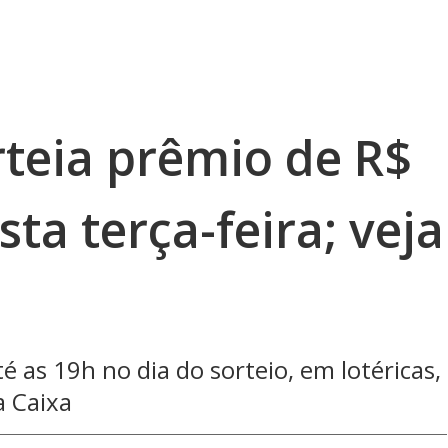
teia prêmio de R$
ta terça-feira; veja
é as 19h no dia do sorteio, em lotéricas,
a Caixa