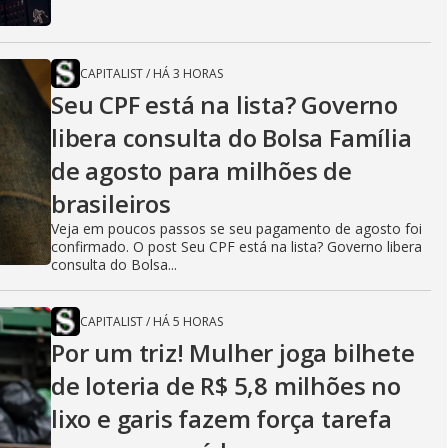
CAPITALIST
/
HÁ 3 HORAS
Seu CPF está na lista? Governo
libera consulta do Bolsa Família
de agosto para milhões de
brasileiros
Veja em poucos passos se seu pagamento de agosto foi
confirmado. O post Seu CPF está na lista? Governo libera
consulta do Bolsa...
CAPITALIST
/
HÁ 5 HORAS
Por um triz! Mulher joga bilhete
de loteria de R$ 5,8 milhões no
lixo e garis fazem força tarefa