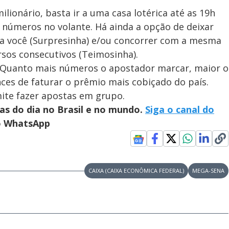
ilionário, basta ir a uma casa lotérica até as 19h
5 números no volante. Há ainda a opção de deixar
a você (Surpresinha) e/ou concorrer com a mesma
rsos consecutivos (Teimosinha).
. Quanto mais números o apostador marcar, maior o
ces de faturar o prêmio mais cobiçado do país.
mite fazer apostas em grupo.
ias do dia no Brasil e no mundo.
Siga o canal do
no WhatsApp
CAIXA (CAIXA ECONÔMICA FEDERAL)
MEGA-SENA