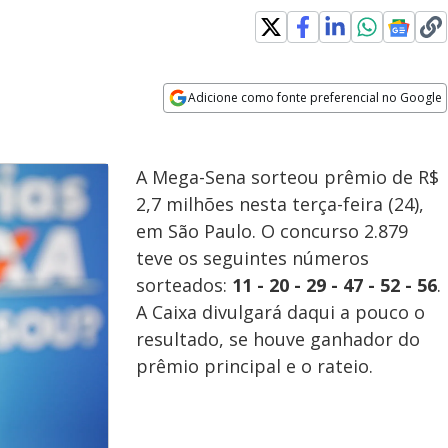
Adicione como fonte preferencial no Google
Opens in new window
A Mega-Sena sorteou prêmio de R$
2,7 milhões nesta terça-feira (24),
em São Paulo. O concurso 2.879
teve os seguintes números
sorteados:
11 - 20 - 29 - 47 - 52 - 56
.
A Caixa divulgará daqui a pouco o
resultado, se houve ganhador do
prêmio principal e o rateio.