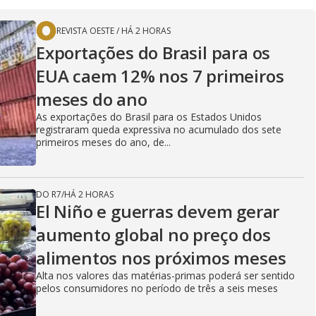
REVISTA OESTE
/
HÁ 2 HORAS
Exportações do Brasil para os
EUA caem 12% nos 7 primeiros
meses do ano
As exportações do Brasil para os Estados Unidos
registraram queda expressiva no acumulado dos sete
primeiros meses do ano, de...
DO R7
/
HÁ 2 HORAS
El Niño e guerras devem gerar
aumento global no preço dos
alimentos nos próximos meses
Alta nos valores das matérias-primas poderá ser sentido
pelos consumidores no período de três a seis meses