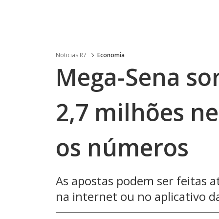
Noticias R7
Economia
Mega-Sena sor
2,7 milhões nes
os números
As apostas podem ser feitas at
na internet ou no aplicativo d