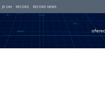
JR 24H
RECORD
RECORD NEWS