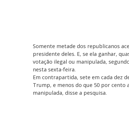
Somente metade dos republicanos aceit
presidente deles. E, se ela ganhar, qu
votação ilegal ou manipulada, segund
nesta sexta-feira.
Em contrapartida, sete em cada dez d
Trump, e menos do que 50 por cento at
manipulada, disse a pesquisa.