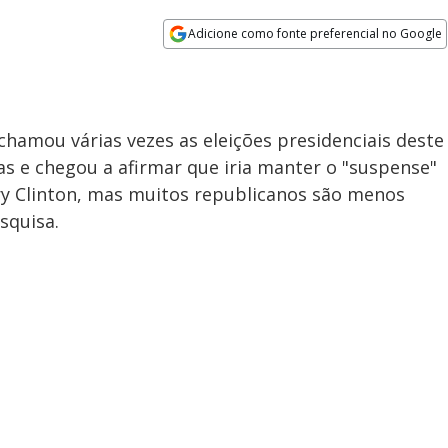
Adicione como fonte preferencial no Google
Opens in new window
hamou várias vezes as eleições presidenciais deste
s e chegou a afirmar que iria manter o "suspense"
lary Clinton, mas muitos republicanos são menos
squisa.