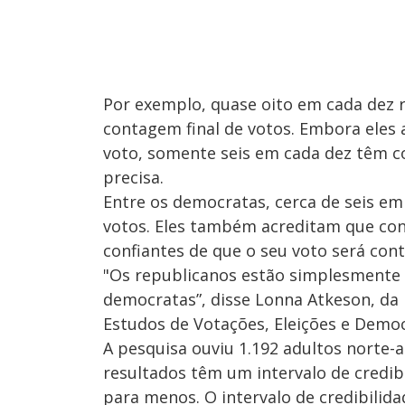
Por exemplo, quase oito em cada dez 
contagem final de votos. Embora eles 
voto, somente seis em cada dez têm c
precisa.
Entre os democratas, cerca de seis e
votos. Eles também acreditam que con
confiantes de que o seu voto será con
"Os republicanos estão simplesmente
democratas”, disse Lonna Atkeson, da
Estudos de Votações, Eleições e Democ
A pesquisa ouviu 1.192 adultos norte-
resultados têm um intervalo de credib
para menos. O intervalo de credibilid