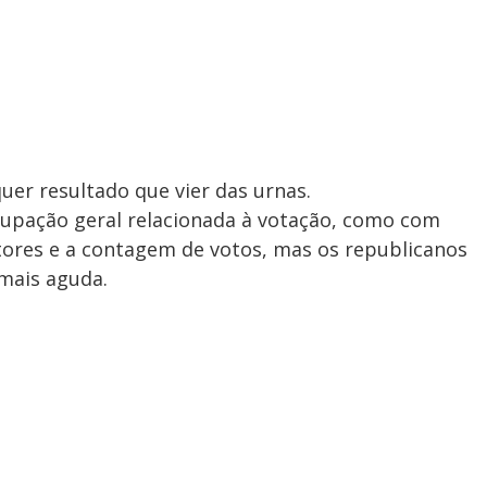
lquer resultado que vier das urnas.
upação geral relacionada à votação, como com
itores e a contagem de votos, mas os republicanos
mais aguda.