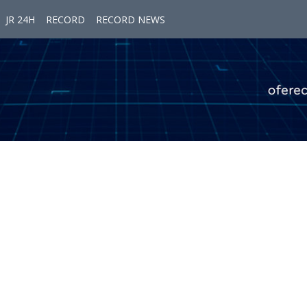
JR 24H
RECORD
RECORD NEWS