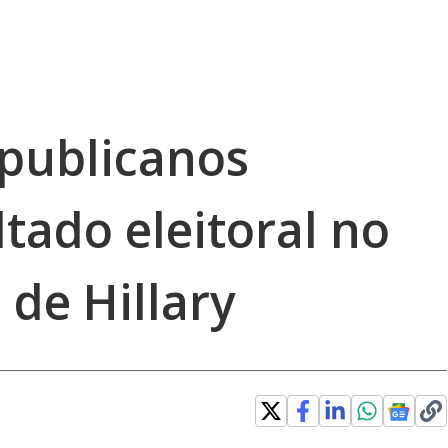
publicanos
ltado eleitoral no
 de Hillary