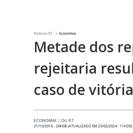
Noticias R7
Economia
Metade dos re
rejeitaria resu
caso de vitória
ECONOMIA
|
Do R7
21/10/2016 - 20H08
(ATUALIZADO EM
23/02/2024 - 11H39
)