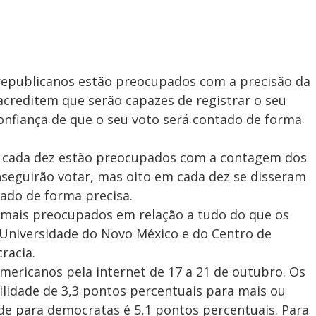
republicanos estão preocupados com a precisão da
acreditem que serão capazes de registrar o seu
onfiança de que o seu voto será contado de forma
m cada dez estão preocupados com a contagem dos
seguirão votar, mas oito em cada dez se disseram
tado de forma precisa.
 mais preocupados em relação a tudo do que os
 Universidade do Novo México e do Centro de
racia.
americanos pela internet de 17 a 21 de outubro. Os
ilidade de 3,3 pontos percentuais para mais ou
ade para democratas é 5,1 pontos percentuais. Para