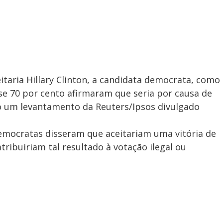
aria Hillary Clinton, a candidata democrata, como
ase 70 por cento afirmaram que seria por causa de
o um levantamento da Reuters/Ipsos divulgado
emocratas disseram que aceitariam uma vitória de
ribuiriam tal resultado à votação ilegal ou