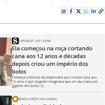
CAPITALIST
/
HÁ 1 HORA
Ela começou na roça cortando
cana aos 12 anos e décadas
depois criou um império dos
bolos
Conheça a história da empresária que cortava cana aos
12 anos e que ninguém imaginava que um dia criaria um
gigante dos bolos. O...
REVISTA OESTE
/
HÁ 5 HORAS