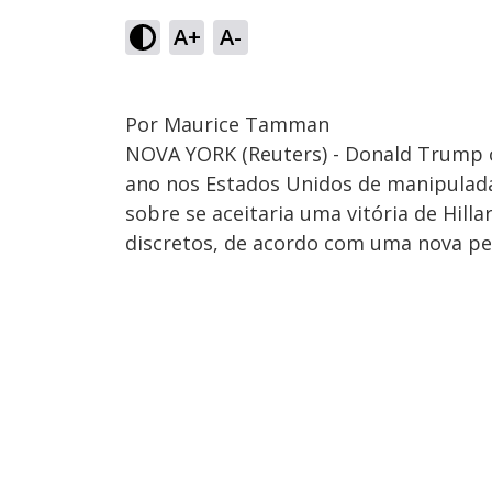
A+
A-
Por Maurice Tamman
NOVA YORK (Reuters) - Donald Trump c
ano nos Estados Unidos de manipulada
sobre se aceitaria uma vitória de Hil
discretos, de acordo com uma nova pe