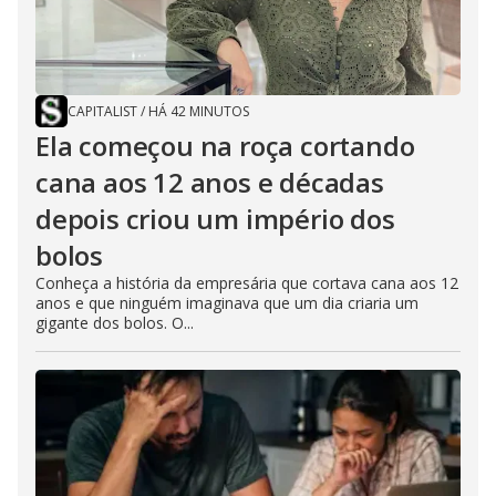
CAPITALIST
/
HÁ 42 MINUTOS
Ela começou na roça cortando
cana aos 12 anos e décadas
depois criou um império dos
bolos
Conheça a história da empresária que cortava cana aos 12
anos e que ninguém imaginava que um dia criaria um
gigante dos bolos. O...