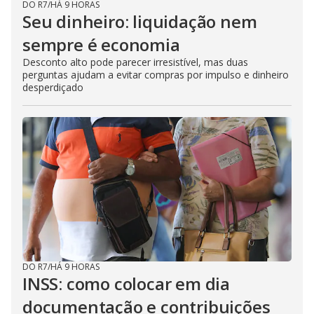
DO R7
/
HÁ 9 HORAS
Seu dinheiro: liquidação nem
sempre é economia
Desconto alto pode parecer irresistível, mas duas
perguntas ajudam a evitar compras por impulso e dinheiro
desperdiçado
DO R7
/
HÁ 9 HORAS
INSS: como colocar em dia
documentação e contribuições