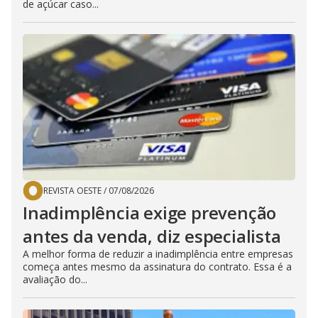
de açúcar caso...
REVISTA OESTE
/
07/08/2026
Inadimplência exige prevenção
antes da venda, diz especialista
A melhor forma de reduzir a inadimplência entre empresas
começa antes mesmo da assinatura do contrato. Essa é a
avaliação do...