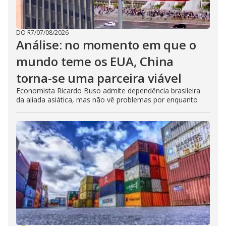
DO R7
/
07/08/2026
Análise: no momento em que o
mundo teme os EUA, China
torna-se uma parceira viável
Economista Ricardo Buso admite dependência brasileira
da aliada asiática, mas não vê problemas por enquanto