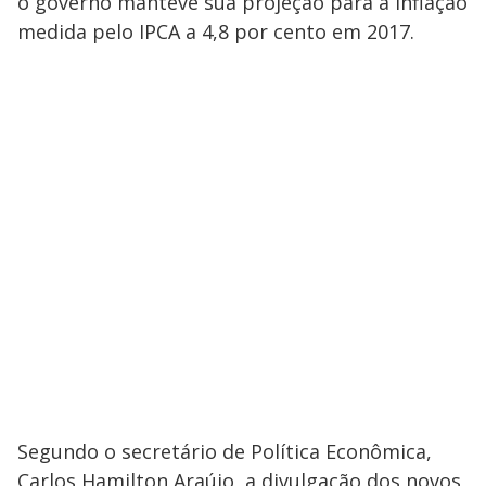
o governo manteve sua projeção para a inflação
medida pelo IPCA a 4,8 por cento em 2017.
Segundo o secretário de Política Econômica,
Carlos Hamilton Araújo, a divulgação dos novos