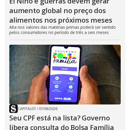
El Niño e guerras devem gerar
aumento global no preço dos
alimentos nos próximos meses
Alta nos valores das matérias-primas poderá ser sentido
pelos consumidores no período de três a seis meses
CAPITALIST
/
07/08/2026
Seu CPF está na lista? Governo
libera consulta do Bolsa Família