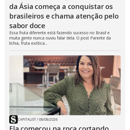
da Ásia começa a conquistar os
brasileiros e chama atenção pelo
sabor doce
Essa fruta diferente está fazendo sucesso no Brasil e
muita gente nunca ouviu falar dela. O post Parente da
lichia, fruta exótica...
CAPITALIST
/
08/08/2026
Ela começou na roça cortando