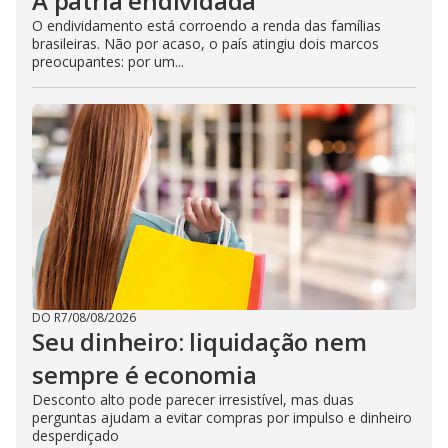
A pátria endividada
O endividamento está corroendo a renda das famílias
brasileiras. Não por acaso, o país atingiu dois marcos
preocupantes: por um...
DO R7
/
08/08/2026
Seu dinheiro: liquidação nem
sempre é economia
Desconto alto pode parecer irresistível, mas duas
perguntas ajudam a evitar compras por impulso e dinheiro
desperdiçado