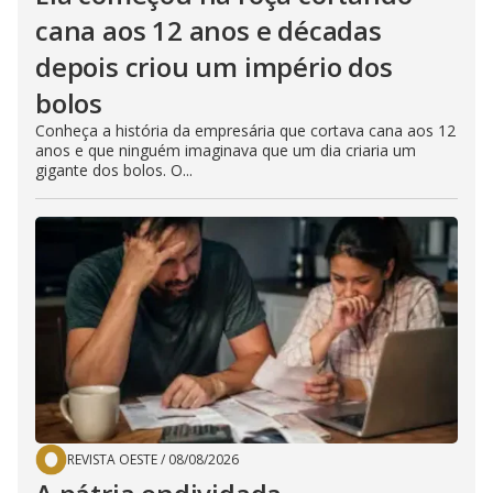
cana aos 12 anos e décadas
depois criou um império dos
bolos
Conheça a história da empresária que cortava cana aos 12
anos e que ninguém imaginava que um dia criaria um
gigante dos bolos. O...
REVISTA OESTE
/
08/08/2026