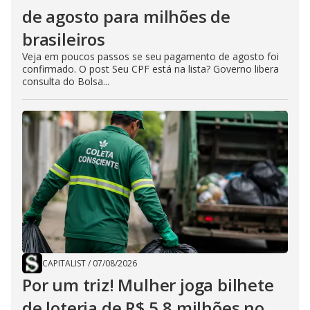
de agosto para milhões de
brasileiros
Veja em poucos passos se seu pagamento de agosto foi
confirmado. O post Seu CPF está na lista? Governo libera
consulta do Bolsa...
CAPITALIST
/
07/08/2026
Por um triz! Mulher joga bilhete
de loteria de R$ 5,8 milhões no