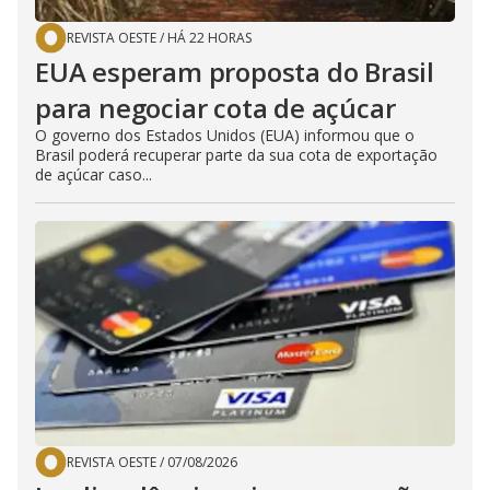
REVISTA OESTE
/
HÁ 22 HORAS
EUA esperam proposta do Brasil
para negociar cota de açúcar
O governo dos Estados Unidos (EUA) informou que o
Brasil poderá recuperar parte da sua cota de exportação
de açúcar caso...
REVISTA OESTE
/
07/08/2026