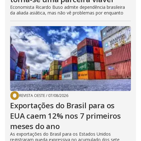
Economista Ricardo Buso admite dependência brasileira
da aliada asiática, mas não vê problemas por enquanto
REVISTA OESTE
/
07/08/2026
Exportações do Brasil para os
EUA caem 12% nos 7 primeiros
meses do ano
As exportações do Brasil para os Estados Unidos
registraram queda expressiva no acumulado dos sete