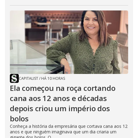
CAPITALIST
/
HÁ 10 HORAS
Ela começou na roça cortando
cana aos 12 anos e décadas
depois criou um império dos
bolos
Conheça a história da empresária que cortava cana aos 12
anos e que ninguém imaginava que um dia criaria um
gigante dos bolos. O...