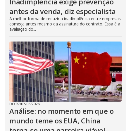
Inadimplência exige prevenção
antes da venda, diz especialista
A melhor forma de reduzir a inadimplência entre empresas
começa antes mesmo da assinatura do contrato. Essa é a
avaliação do...
DO R7
/
07/08/2026
Análise: no momento em que o
mundo teme os EUA, China
torna-se uma parceira viável