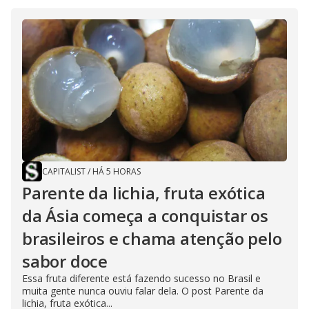
CAPITALIST
/
HÁ 5 HORAS
Parente da lichia, fruta exótica
da Ásia começa a conquistar os
brasileiros e chama atenção pelo
sabor doce
Essa fruta diferente está fazendo sucesso no Brasil e
muita gente nunca ouviu falar dela. O post Parente da
lichia, fruta exótica...