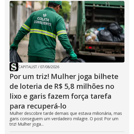
CAPITALIST
/
07/08/2026
Por um triz! Mulher joga bilhete
de loteria de R$ 5,8 milhões no
lixo e garis fazem força tarefa
para recuperá-lo
Mulher descobre tarde demais que estava milionária, mas
garis conseguem um verdadeiro milagre. O post Por um
triz! Mulher joga...