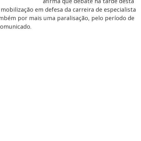
afirma que debate na tarde desta
 mobilização em defesa da carreira de especialista
também por mais uma paralisação, pelo período de
 comunicado.