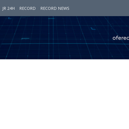
JR 24H
RECORD
RECORD NEWS