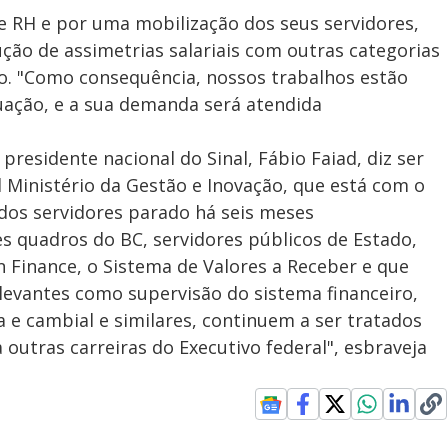
e RH e por uma mobilização dos seus servidores,
ução de assimetrias salariais com outras categorias
ato. "Como consequência, nossos trabalhos estão
ação, e a sua demanda será atendida
 presidente nacional do Sinal, Fábio Faiad, diz ser
l Ministério da Gestão e Inovação, que está com o
 dos servidores parado há seis meses
s quadros do BC, servidores públicos de Estado,
n Finance, o Sistema de Valores a Receber e que
levantes como supervisão do sistema financeiro,
ia e cambial e similares, continuem a ser tratados
outras carreiras do Executivo federal", esbraveja