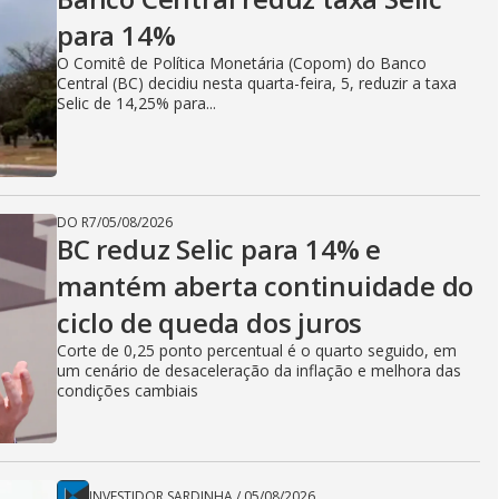
para 14%
O Comitê de Política Monetária (Copom) do Banco
Central (BC) decidiu nesta quarta-feira, 5, reduzir a taxa
Selic de 14,25% para...
DO R7
/
05/08/2026
BC reduz Selic para 14% e
mantém aberta continuidade do
ciclo de queda dos juros
Corte de 0,25 ponto percentual é o quarto seguido, em
um cenário de desaceleração da inflação e melhora das
condições cambiais
INVESTIDOR SARDINHA
/
05/08/2026