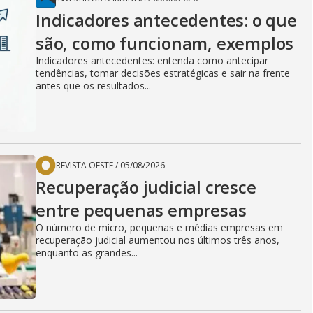
Indicadores antecedentes: o que
são, como funcionam, exemplos
Indicadores antecedentes: entenda como antecipar
tendências, tomar decisões estratégicas e sair na frente
antes que os resultados...
REVISTA OESTE
/
05/08/2026
Recuperação judicial cresce
entre pequenas empresas
O número de micro, pequenas e médias empresas em
recuperação judicial aumentou nos últimos três anos,
enquanto as grandes...