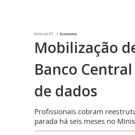
Noticias R7
Economia
Mobilização de
Banco Central
de dados
Profissionais cobram reestrutu
parada há seis meses no Minis