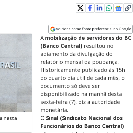
Adicione como fonte preferencial no Google
Opens in new window
A
mobilização de servidores do BC
(Banco Central)
resultou no
adiamento da divulgação do
relatório mensal da poupança.
Historicamente publicado às 15h
do quarto dia útil de cada mês, o
documento só deve ser
disponibilizado na manhã desta
sexta-feira (7), diz a autoridade
monetária.
O
Sinal (Sindicato Nacional dos
ça nesta
Funcionários do Banco Central)