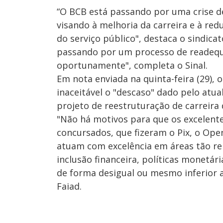
“O BCB está passando por uma crise d
visando à melhoria da carreira e à red
do serviço público", destaca o sindic
passando por um processo de readequ
oportunamente", completa o Sinal.
Em nota enviada na quinta-feira (29), o
inaceitável o "descaso" dado pelo atua
projeto de reestruturação de carreira
"Não há motivos para que os excelente
concursados, que fizeram o Pix, o Ope
atuam com excelência em áreas tão re
inclusão financeira, políticas monetár
de forma desigual ou mesmo inferior a 
Faiad.