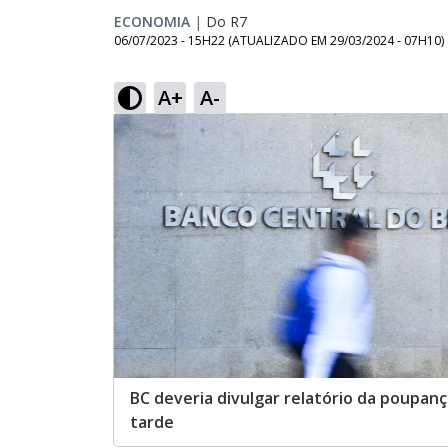
ECONOMIA
|
Do R7
06/07/2023 - 15H22
(ATUALIZADO EM
29/03/2024 - 07H10
)
A+
A-
BC deveria divulgar relatório da poupan
tarde