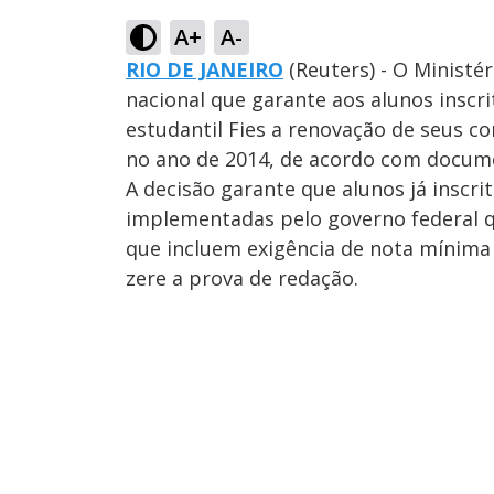
A+
A-
RIO DE JANEIRO
(Reuters) - O Ministé
nacional que garante aos alunos inscr
estudantil Fies a renovação de seus c
no ano de 2014, de acordo com documen
A decisão garante que alunos já inscr
implementadas pelo governo federal q
que incluem exigência de nota mínim
zere a prova de redação.