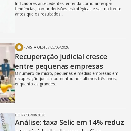
Indicadores antecedentes: entenda como antecipar
tendências, tomar decisões estratégicas e sair na frente
antes que os resultados...
REVISTA OESTE
/
05/08/2026
Recuperação judicial cresce
entre pequenas empresas
O número de micro, pequenas e médias empresas em
recuperação judicial aumentou nos últimos três anos,
enquanto as grandes...
DO R7
/
05/08/2026
Análise: taxa Selic em 14% reduz