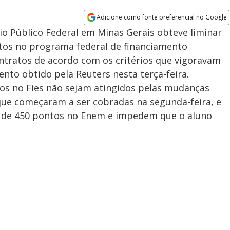
Adicione como fonte preferencial no Google
Opens in new window
rio Público Federal em Minas Gerais obteve liminar
itos no programa federal de financiamento
ontratos de acordo com os critérios que vigoravam
to obtido pela Reuters nesta terça-feira.
itos no Fies não sejam atingidos pelas mudanças
ue começaram a ser cobradas na segunda-feira, e
a de 450 pontos no Enem e impedem que o aluno