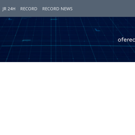
JR 24H
RECORD
RECORD NEWS