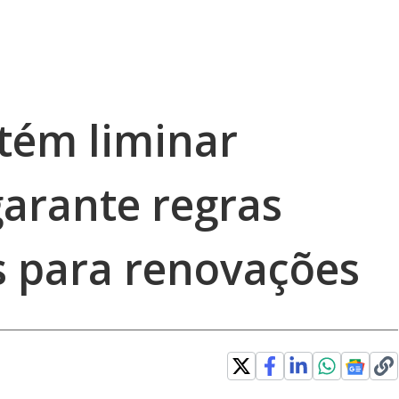
tém liminar
garante regras
s para renovações