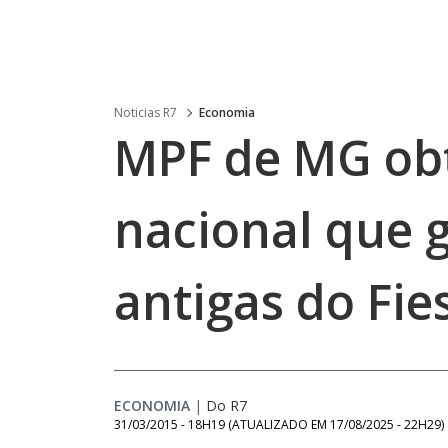
Noticias R7
Economia
MPF de MG ob
nacional que 
antigas do Fie
ECONOMIA
|
Do R7
31/03/2015 - 18H19
(ATUALIZADO EM
17/08/2025 - 22H29
)