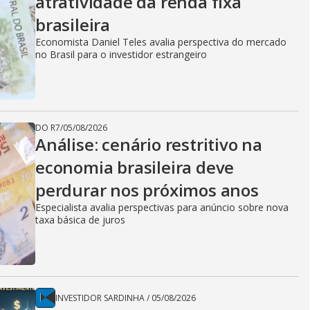
atratividade da renda fixa
brasileira
Economista Daniel Teles avalia perspectiva do mercado
no Brasil para o investidor estrangeiro
DO R7
/
05/08/2026
Análise: cenário restritivo na
economia brasileira deve
perdurar nos próximos anos
Especialista avalia perspectivas para anúncio sobre nova
taxa básica de juros
INVESTIDOR SARDINHA
/
05/08/2026