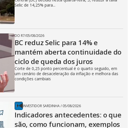
Selic de 14,25% para...
DO R7
/
05/08/2026
BC reduz Selic para 14% e
mantém aberta continuidade do
ciclo de queda dos juros
Corte de 0,25 ponto percentual é o quarto seguido, em
um cenário de desaceleração da inflação e melhora das
condições cambiais
INVESTIDOR SARDINHA
/
05/08/2026
Indicadores antecedentes: o que
são, como funcionam, exemplos