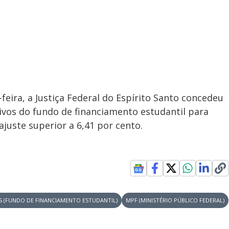
eira, a Justiça Federal do Espírito Santo concedeu
tivos do fundo de financiamento estudantil para
juste superior a 6,41 por cento.
ES (FUNDO DE FINANCIAMENTO ESTUDANTIL)
MPF (MINISTÉRIO PÚBLICO FEDERAL)