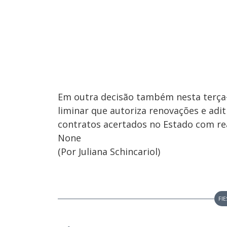
Em outra decisão também nesta terça-f
liminar que autoriza renovações e adi
contratos acertados no Estado com rea
None
(Por Juliana Schincariol)
FI