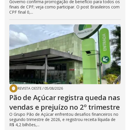
Governo confirma prorrogação de benefício para todos os
finais de CPF; veja como participar. O post Brasileiros com
CPF final 0,...
REVISTA OESTE
/
05/08/2026
Pão de Açúcar registra queda nas
vendas e prejuízo no 2º trimestre
O Grupo Pão de Açúcar enfrentou desafios financeiros no
segundo trimestre de 2026, e registrou receita líquida de
R$ 4,2 bilhões,...