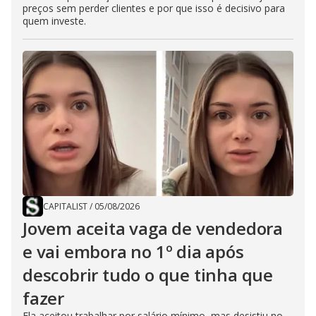
preços sem perder clientes e por que isso é decisivo para
quem investe.
CAPITALIST
/
05/08/2026
Jovem aceita vaga de vendedora
e vai embora no 1º dia após
descobrir tudo o que tinha que
fazer
Ela aceitou trabalhar por salário mínimo, mas desistiu no