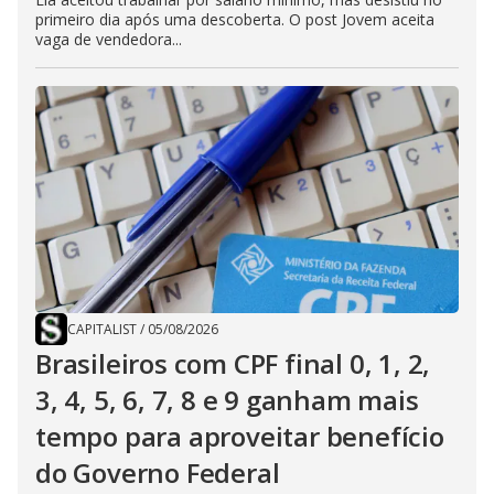
primeiro dia após uma descoberta. O post Jovem aceita
vaga de vendedora...
CAPITALIST
/
05/08/2026
Brasileiros com CPF final 0, 1, 2,
3, 4, 5, 6, 7, 8 e 9 ganham mais
tempo para aproveitar benefício
do Governo Federal