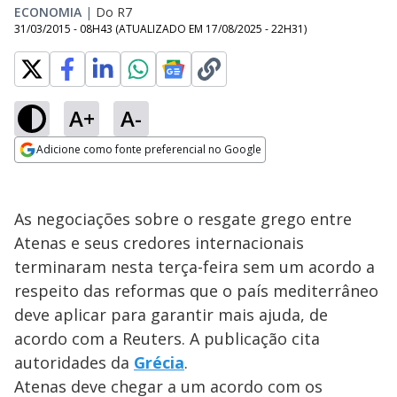
ECONOMIA
|
Do R7
31/03/2015 - 08H43
(ATUALIZADO EM
17/08/2025 - 22H31
)
A+
A-
Adicione como fonte preferencial no Google
Opens in new window
As negociações sobre o resgate grego entre
Atenas e seus credores internacionais
terminaram nesta terça-feira sem um acordo a
respeito das reformas que o país mediterrâneo
deve aplicar para garantir mais ajuda, de
acordo com a Reuters. A publicação cita
autoridades da
Grécia
.
Atenas deve chegar a um acordo com os