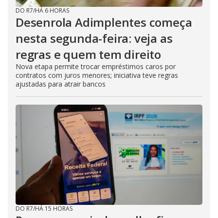
DO R7
/
HÁ 6 HORAS
Desenrola Adimplentes começa
nesta segunda-feira: veja as
regras e quem tem direito
Nova etapa permite trocar empréstimos caros por
contratos com juros menores; iniciativa teve regras
ajustadas para atrair bancos
DO R7
/
HÁ 15 HORAS