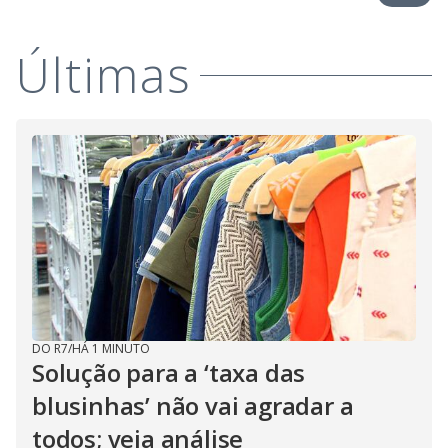
Últimas
DO R7
/
HÁ 1 MINUTO
Solução para a ‘taxa das
blusinhas’ não vai agradar a
todos; veja análise