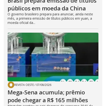
Brasil prepara emissão de títulos
públicos em moeda da China
O governo brasileiro prepara para anunciar, ainda neste
mês, a primeira emissão de títulos públicos em yuan, a
moeda oficial da...
REVISTA OESTE
/
07/08/2026
Mega-Sena acumula; prêmio
pode chegar a R$ 165 milhões
Ninguém acertou as seis dezenas do concurso 3041 da