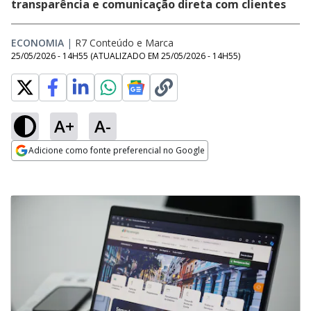
transparência e comunicação direta com clientes
ECONOMIA
|
R7 Conteúdo e Marca
25/05/2026 - 14H55
(ATUALIZADO EM
25/05/2026 - 14H55
)
A+
A-
Adicione como fonte preferencial no Google
Opens in new window