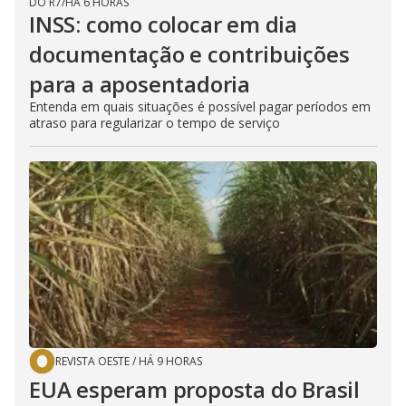
DO R7
/
HÁ 6 HORAS
INSS: como colocar em dia
documentação e contribuições
para a aposentadoria
Entenda em quais situações é possível pagar períodos em
atraso para regularizar o tempo de serviço
REVISTA OESTE
/
HÁ 9 HORAS
EUA esperam proposta do Brasil