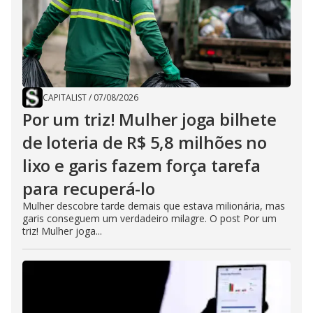
CAPITALIST
/
07/08/2026
Por um triz! Mulher joga bilhete
de loteria de R$ 5,8 milhões no
lixo e garis fazem força tarefa
para recuperá-lo
Mulher descobre tarde demais que estava milionária, mas
garis conseguem um verdadeiro milagre. O post Por um
triz! Mulher joga...