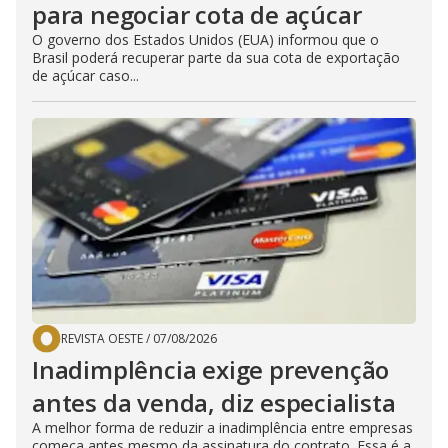
para negociar cota de açúcar
O governo dos Estados Unidos (EUA) informou que o
Brasil poderá recuperar parte da sua cota de exportação
de açúcar caso...
REVISTA OESTE
/
07/08/2026
Inadimplência exige prevenção
antes da venda, diz especialista
A melhor forma de reduzir a inadimplência entre empresas
começa antes mesmo da assinatura do contrato. Essa é a