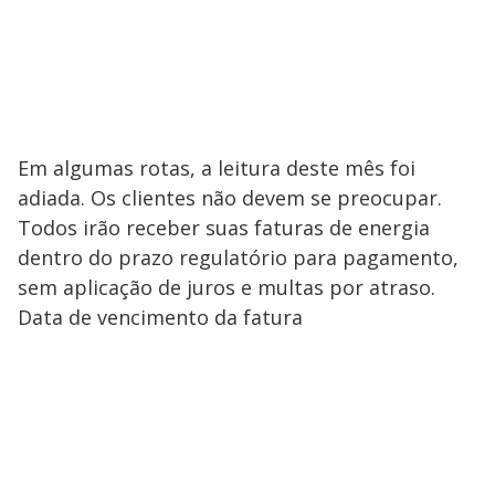
Em algumas rotas, a leitura deste mês foi
adiada. Os clientes não devem se preocupar.
Todos irão receber suas faturas de energia
dentro do prazo regulatório para pagamento,
sem aplicação de juros e multas por atraso.
Data de vencimento da fatura