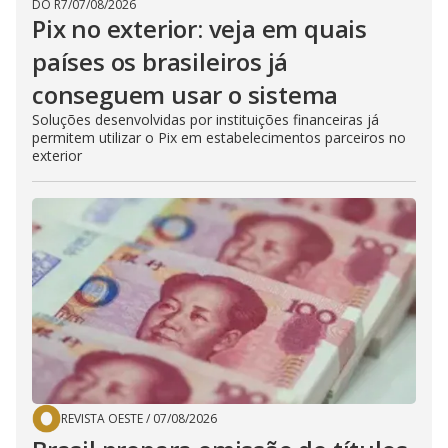
DO R7
/
07/08/2026
Pix no exterior: veja em quais
países os brasileiros já
conseguem usar o sistema
Soluções desenvolvidas por instituições financeiras já
permitem utilizar o Pix em estabelecimentos parceiros no
exterior
REVISTA OESTE
/
07/08/2026