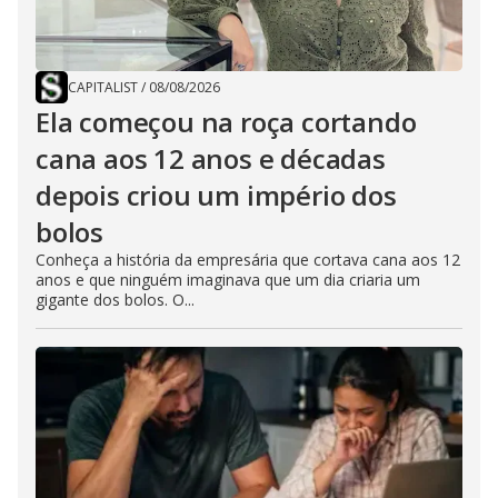
CAPITALIST
/
08/08/2026
Ela começou na roça cortando
cana aos 12 anos e décadas
depois criou um império dos
bolos
Conheça a história da empresária que cortava cana aos 12
anos e que ninguém imaginava que um dia criaria um
gigante dos bolos. O...