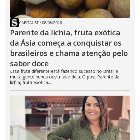
CAPITALIST
/
08/08/2026
Parente da lichia, fruta exótica
da Ásia começa a conquistar os
brasileiros e chama atenção pelo
sabor doce
Essa fruta diferente está fazendo sucesso no Brasil e
muita gente nunca ouviu falar dela. O post Parente da
lichia, fruta exótica...