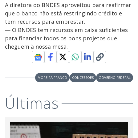
A diretora do BNDES aproveitou para reafirmar
que o banco não está restringindo crédito e
tem recursos para emprestar.
— O BNDES tem recursos em caixa suficientes
para financiar todos os bons projetos que
cheguem à nossa mesa.
MOREIRA FRANCO
CONCESSÕES
GOVERNO FEDERAL
Últimas