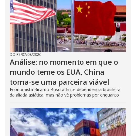
DO R7
/
07/08/2026
Análise: no momento em que o
mundo teme os EUA, China
torna-se uma parceira viável
Economista Ricardo Buso admite dependência brasileira
da aliada asiática, mas não vê problemas por enquanto