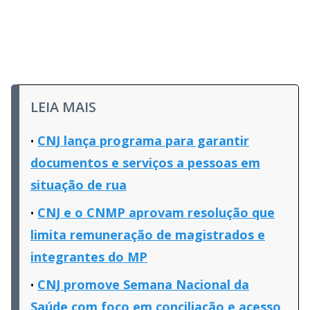
LEIA MAIS
CNJ lança programa para garantir
documentos e serviços a pessoas em
situação de rua
CNJ e o CNMP aprovam resolução que
limita remuneração de magistrados e
integrantes do MP
CNJ promove Semana Nacional da
Saúde com foco em conciliação e acesso