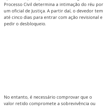
i
Processo Civil determina a intimação do réu por
um oficial de Justiça. A partir daí, o devedor tem
até cinco dias para entrar com ação revisional e
d
pedir o desbloqueio.
e
o
No entanto, é necessário comprovar que o
valor retido compromete a sobrevivência ou