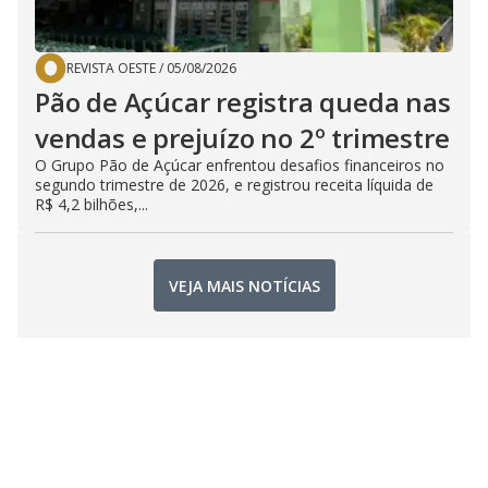
REVISTA OESTE
/
05/08/2026
Pão de Açúcar registra queda nas
vendas e prejuízo no 2º trimestre
O Grupo Pão de Açúcar enfrentou desafios financeiros no
segundo trimestre de 2026, e registrou receita líquida de
R$ 4,2 bilhões,...
VEJA MAIS NOTÍCIAS