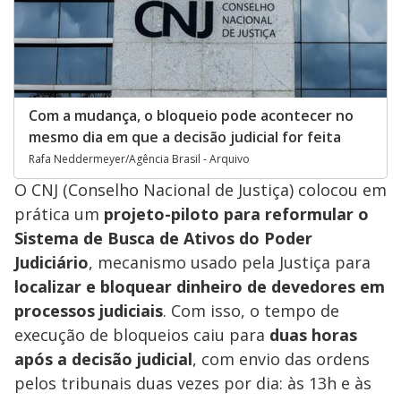
Com a mudança, o bloqueio pode acontecer no
mesmo dia em que a decisão judicial for feita
Rafa Neddermeyer/Agência Brasil - Arquivo
O CNJ (Conselho Nacional de Justiça) colocou em
prática um
projeto-piloto para reformular o
Sistema de Busca de Ativos do Poder
Judiciário
, mecanismo usado pela Justiça para
localizar e bloquear dinheiro de devedores em
processos judiciais
. Com isso, o tempo de
execução de bloqueios caiu para
duas horas
após a decisão judicial
, com envio das ordens
pelos tribunais duas vezes por dia: às 13h e às