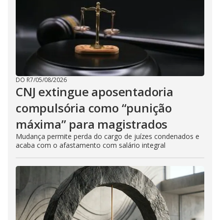
DO R7
/
05/08/2026
CNJ extingue aposentadoria
compulsória como “punição
máxima” para magistrados
Mudança permite perda do cargo de juízes condenados e
acaba com o afastamento com salário integral