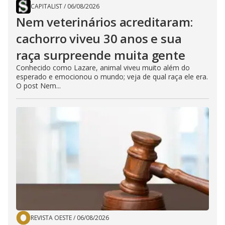
CAPITALIST
/
06/08/2026
Nem veterinários acreditaram:
cachorro viveu 30 anos e sua
raça surpreende muita gente
Conhecido como Lazare, animal viveu muito além do
esperado e emocionou o mundo; veja de qual raça ele era.
O post Nem...
REVISTA OESTE
/
06/08/2026