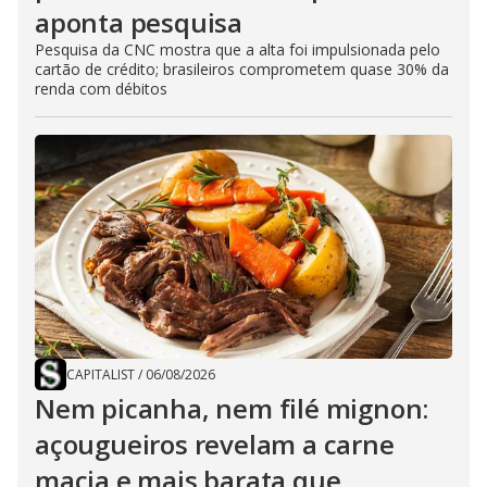
aponta pesquisa
Pesquisa da CNC mostra que a alta foi impulsionada pelo
cartão de crédito; brasileiros comprometem quase 30% da
renda com débitos
CAPITALIST
/
06/08/2026
Nem picanha, nem filé mignon:
açougueiros revelam a carne
macia e mais barata que