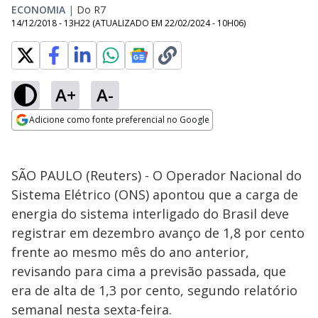
ECONOMIA
|
Do R7
14/12/2018 - 13H22
(ATUALIZADO EM
22/02/2024 - 10H06
)
A+
A-
Adicione como fonte preferencial no Google
Opens in new window
SÃO PAULO (Reuters) - O Operador Nacional do
Sistema Elétrico (ONS) apontou que a carga de
energia do sistema interligado do Brasil deve
registrar em dezembro avanço de 1,8 por cento
frente ao mesmo mês do ano anterior,
revisando para cima a previsão passada, que
era de alta de 1,3 por cento, segundo relatório
semanal nesta sexta-feira.