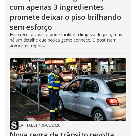
com apenas 3 ingredientes
promete deixar o piso brilhando
sem esforço
Essa receita caseira pode facilitar a limpeza do piso, mas
há um detalhe que pouca gente conhece. O post Nem
precisa esfregar:...
CAPITALIST
/
06/08/2026
Nova regra de trânsito revolta