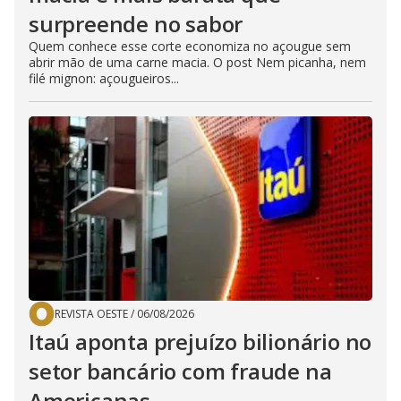
surpreende no sabor
Quem conhece esse corte economiza no açougue sem
abrir mão de uma carne macia. O post Nem picanha, nem
filé mignon: açougueiros...
REVISTA OESTE
/
06/08/2026
Itaú aponta prejuízo bilionário no
setor bancário com fraude na
Americanas