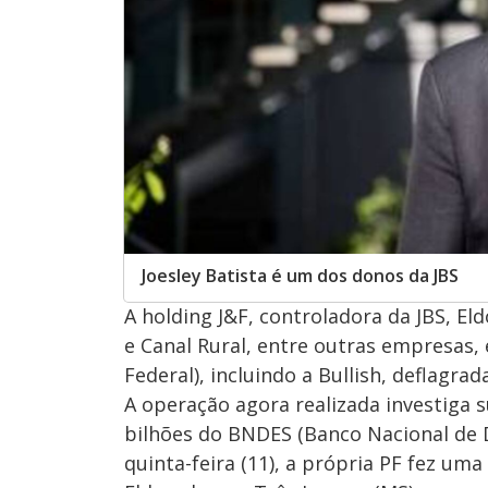
Joesley Batista é um dos donos da JBS
A holding J&F, controladora da JBS, El
e Canal Rural, entre outras empresas, 
Federal), incluindo a Bullish, deflagrada
A operação agora realizada investiga 
bilhões do BNDES (Banco Nacional de 
quinta-feira (11), a própria PF fez um