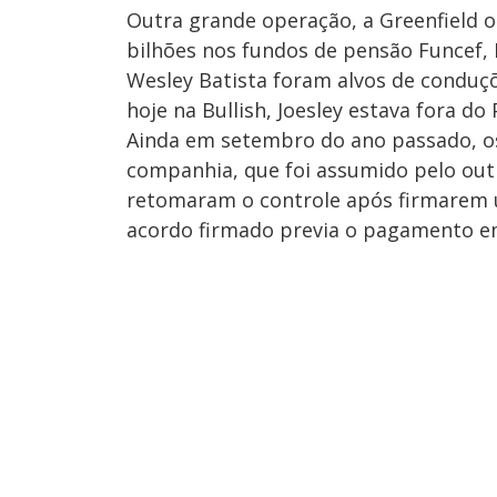
Outra grande operação, a Greenfield o
bilhões nos fundos de pensão Funcef, Pe
Wesley Batista foram alvos de conduçõ
hoje na Bullish, Joesley estava fora do 
Ainda em setembro do ano passado, o
companhia, que foi assumido pelo outr
retomaram o controle após firmarem u
acordo firmado previa o pagamento em 