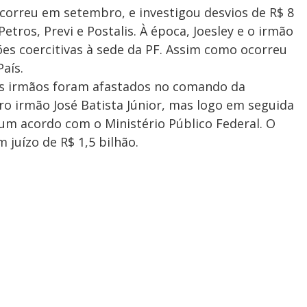
correu em setembro, e investigou desvios de R$ 8
tros, Previ e Postalis. À época, Joesley e o irmão
es coercitivas à sede da PF. Assim como ocorreu
País.
s irmãos foram afastados no comando da
o irmão José Batista Júnior, mas logo em seguida
m acordo com o Ministério Público Federal. O
juízo de R$ 1,5 bilhão.