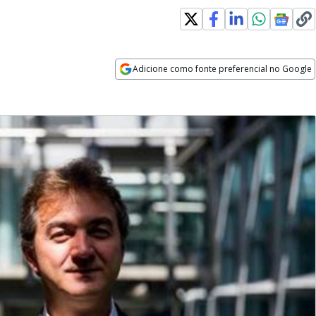
Adicione como fonte preferencial no Google
Opens in new window