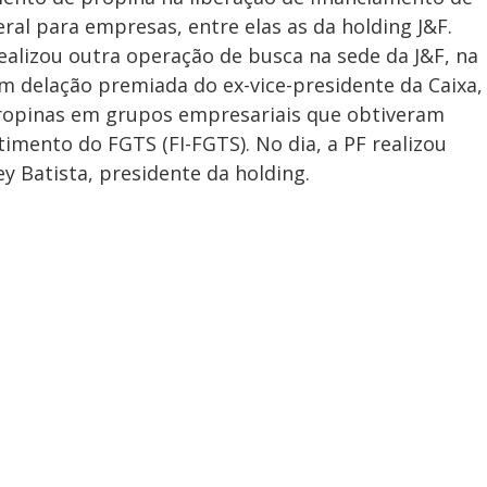
ral para empresas, entre elas as da holding J&F.
realizou outra operação de busca na sede da J&F, na
em delação premiada do ex-vice-presidente da Caixa,
propinas em grupos empresariais que obtiveram
imento do FGTS (FI-FGTS). No dia, a PF realizou
y Batista, presidente da holding.