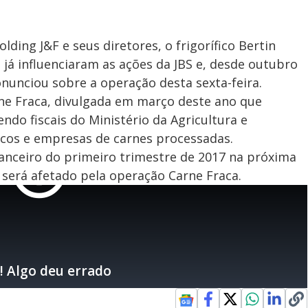
ding J&F e seus diretores, o frigorífico Bertin
já influenciaram as ações da JBS e, desde outubro
nunciou sobre a operação desta sexta-feira.
rne Fraca, divulgada em março deste ano que
ndo fiscais do Ministério da Agricultura e
ficos e empresas de carnes processadas.
nanceiro do primeiro trimestre de 2017 na próxima
 será afetado pela operação Carne Fraca.