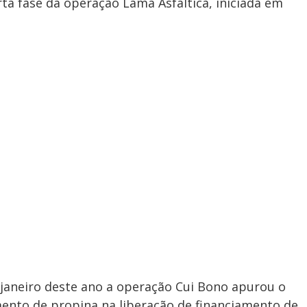
ta fase da operação Lama Asfáltica, iniciada em
 janeiro deste ano a operação Cui Bono apurou o
mento de propina na liberação de financiamento de