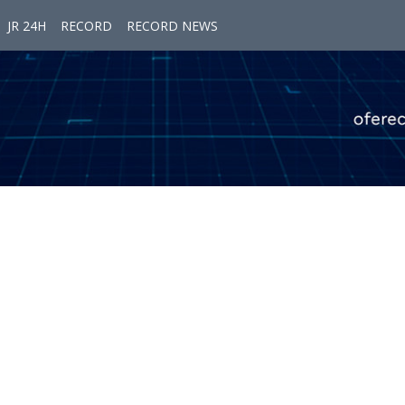
JR 24H
RECORD
RECORD NEWS