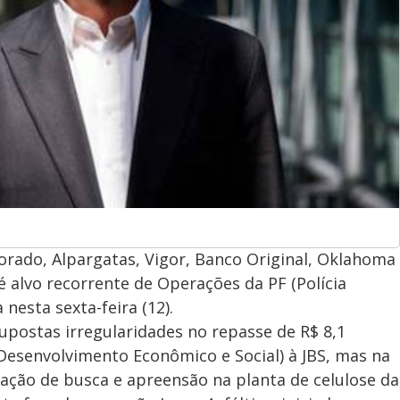
dorado, Alpargatas, Vigor, Banco Original, Oklahoma
é alvo recorrente de Operações da PF (Polícia
 nesta sexta-feira (12).
supostas irregularidades no repasse de R$ 8,1
Desenvolvimento Econômico e Social) à JBS, mas na
a ação de busca e apreensão na planta de celulose da