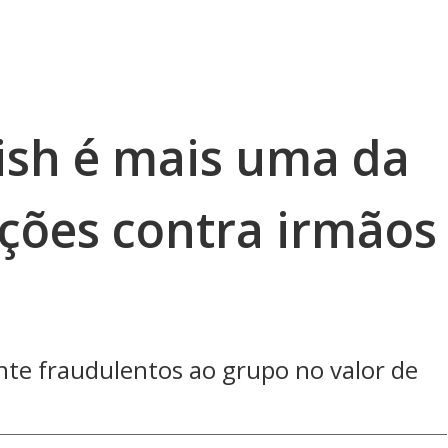
ish é mais uma da
ações contra irmãos
te fraudulentos ao grupo no valor de