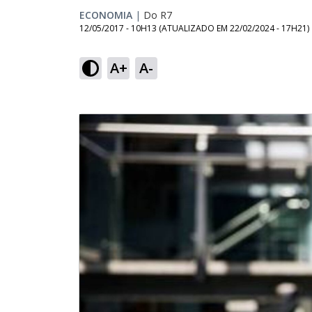
ECONOMIA
|
Do R7
12/05/2017 - 10H13
(ATUALIZADO EM
22/02/2024 - 17H21
)
A+
A-