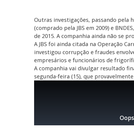
Outras investigações, passando pela hol
(comprado pela JBS em 2009) e BNDES, 
de 2015. A companhia ainda não se pro
A JBS foi ainda citada na Operação Ca
investigou corrupção e fraudes envolve
empresários e funcionários de frigorí
A companhia vai divulgar resultado fi
segunda-feira (15), que provavelmente