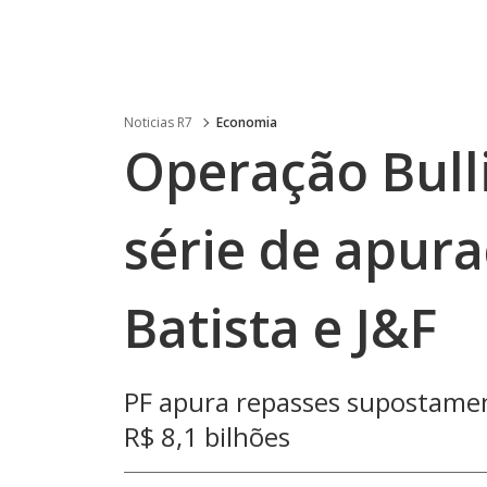
Noticias R7
Economia
Operação Bull
série de apur
Batista e J&F
PF apura repasses supostamen
R$ 8,1 bilhões