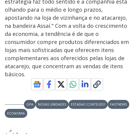
estratégia faz todo sentido e a companhia está
olhando para o médio e longo prazos,
apostando na loja de vizinhança e no atacarejo,
na bandeira Assaí." Com a volta do crescimento
da economia, a tendência é de que o
consumidor compre produtos diferenciados em
lojas mais sofisticadas que oferecem itens
complementares aos oferecidos pelas lojas de
atacarejo, que concentram as vendas de itens
básicos.
GPA
NOVAS UNIDADES
ESTADAO CONTEUDO
FASTNEWS
ECONOMIA