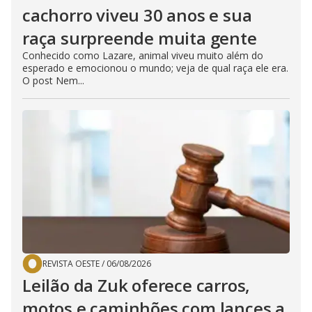
cachorro viveu 30 anos e sua
raça surpreende muita gente
Conhecido como Lazare, animal viveu muito além do
esperado e emocionou o mundo; veja de qual raça ele era.
O post Nem...
REVISTA OESTE
/
06/08/2026
Leilão da Zuk oferece carros,
motos e caminhões com lances a