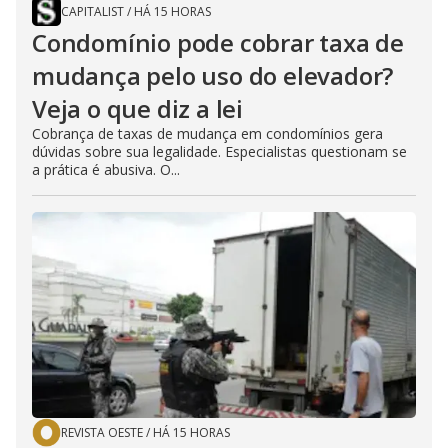
CAPITALIST
/
HÁ 15 HORAS
Condomínio pode cobrar taxa de
mudança pelo uso do elevador?
Veja o que diz a lei
Cobrança de taxas de mudança em condomínios gera
dúvidas sobre sua legalidade. Especialistas questionam se
a prática é abusiva. O...
REVISTA OESTE
/
HÁ 15 HORAS