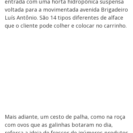
entrada com uma horta hidropônica suspensa
voltada para a movimentada avenida Brigadeiro
Luís Antônio. São 14 tipos diferentes de alface
que o cliente pode colher e colocar no carrinho.
Mais adiante, um cesto de palha, como na roça
com ovos que as galinhas botaram no dia,
reforça a ideia de frescor de inúmeros produtos