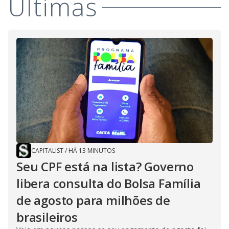
Últimas
CAPITALIST
/
HÁ 13 MINUTOS
Seu CPF está na lista? Governo
libera consulta do Bolsa Família
de agosto para milhões de
brasileiros