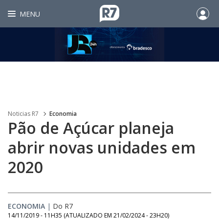
MENU
Noticias R7
Economia
Pão de Açúcar planeja
abrir novas unidades em
2020
ECONOMIA
|
Do R7
14/11/2019 - 11H35
(ATUALIZADO EM
21/02/2024 - 23H20
)