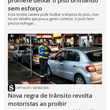
promete deixar o piso brilhando
sem esforço
Essa receita caseira pode facilitar a limpeza do piso, mas
há um detalhe que pouca gente conhece. O post Nem
precisa esfregar:...
CAPITALIST
/
06/08/2026
Nova regra de trânsito revolta
motoristas ao proibir