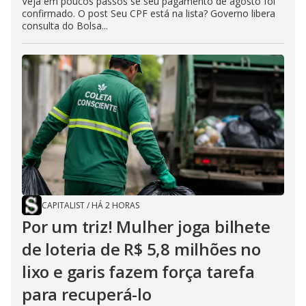
Veja em poucos passos se seu pagamento de agosto foi
confirmado. O post Seu CPF está na lista? Governo libera
consulta do Bolsa...
CAPITALIST
/
HÁ 2 HORAS
Por um triz! Mulher joga bilhete
de loteria de R$ 5,8 milhões no
lixo e garis fazem força tarefa
para recuperá-lo