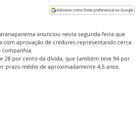
Adicione como fonte preferencial no Google
Opens in new window
Paranapanema anunciou nesta segunda-feira que
ra com aprovação de credores representando cerca
da companhia.
e 28 por cento da dívida, que também teve 94 por
ter prazo médio de aproximadamente 4,5 anos.