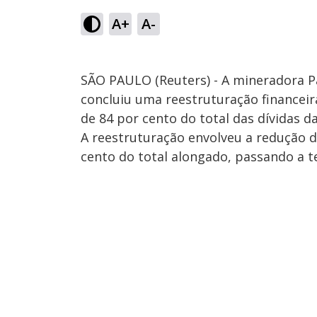
A+
A-
SÃO PAULO (Reuters) - A mineradora 
concluiu uma reestruturação financei
de 84 por cento do total das dívidas 
A reestruturação envolveu a redução d
cento do total alongado, passando a 