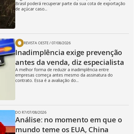
Brasil poderá recuperar parte da sua cota de exportação
de açúcar caso...
REVISTA OESTE
/
07/08/2026
Inadimplência exige prevenção
antes da venda, diz especialista
A melhor forma de reduzir a inadimplência entre
empresas começa antes mesmo da assinatura do
contrato. Essa é a avaliação do...
DO R7
/
07/08/2026
Análise: no momento em que o
mundo teme os EUA, China