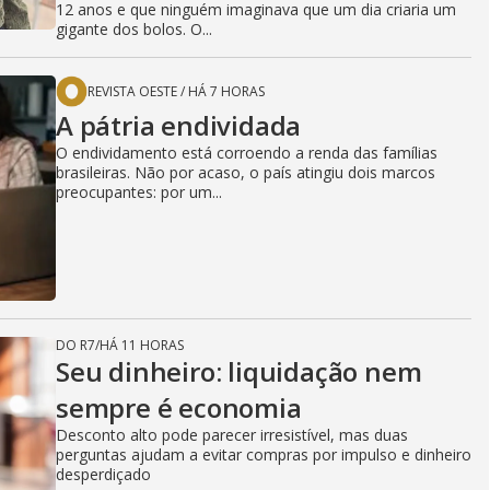
12 anos e que ninguém imaginava que um dia criaria um
gigante dos bolos. O...
REVISTA OESTE
/
HÁ 7 HORAS
A pátria endividada
O endividamento está corroendo a renda das famílias
brasileiras. Não por acaso, o país atingiu dois marcos
preocupantes: por um...
DO R7
/
HÁ 11 HORAS
Seu dinheiro: liquidação nem
sempre é economia
Desconto alto pode parecer irresistível, mas duas
perguntas ajudam a evitar compras por impulso e dinheiro
desperdiçado