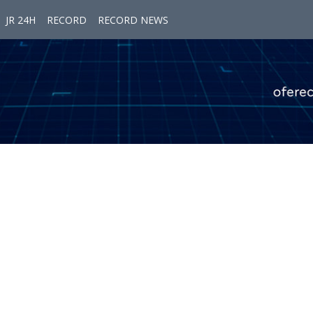
JR 24H
RECORD
RECORD NEWS