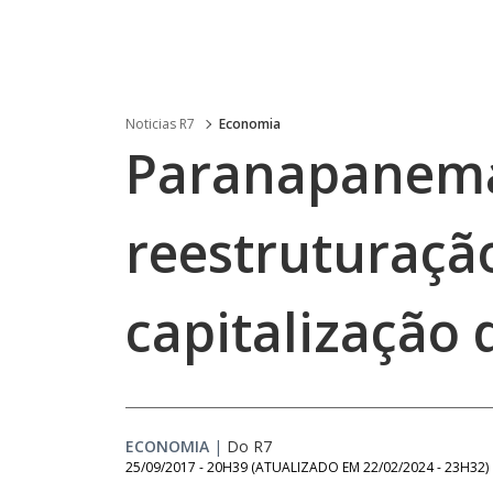
Noticias R7
Economia
Paranapanema
reestruturação
capitalização 
ECONOMIA
|
Do R7
25/09/2017 - 20H39
(ATUALIZADO EM
22/02/2024 - 23H32
)