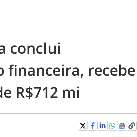
 conclui
 financeira, recebe
de R$712 mi