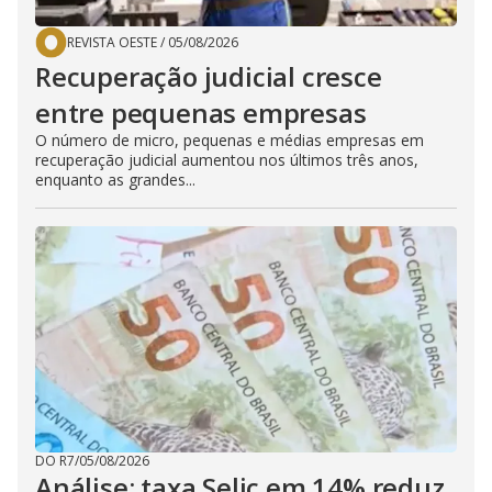
REVISTA OESTE
/
05/08/2026
Recuperação judicial cresce
entre pequenas empresas
O número de micro, pequenas e médias empresas em
recuperação judicial aumentou nos últimos três anos,
enquanto as grandes...
DO R7
/
05/08/2026
Análise: taxa Selic em 14% reduz