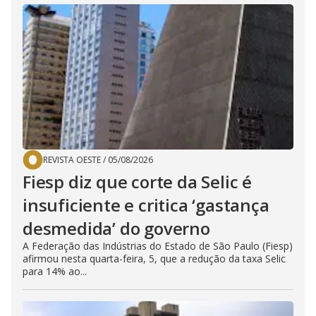
REVISTA OESTE
/
05/08/2026
Fiesp diz que corte da Selic é
insuficiente e critica ‘gastança
desmedida’ do governo
A Federação das Indústrias do Estado de São Paulo (Fiesp)
afirmou nesta quarta-feira, 5, que a redução da taxa Selic
para 14% ao...