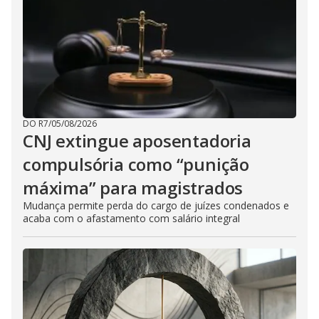
DO R7
/
05/08/2026
CNJ extingue aposentadoria
compulsória como “punição
máxima” para magistrados
Mudança permite perda do cargo de juízes condenados e
acaba com o afastamento com salário integral