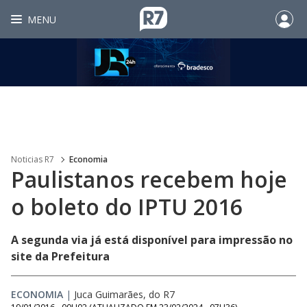
MENU
Noticias R7
Economia
Paulistanos recebem hoje
o boleto do IPTU 2016
A segunda via já está disponível para impressão no
site da Prefeitura
ECONOMIA
|
Juca Guimarães, do R7