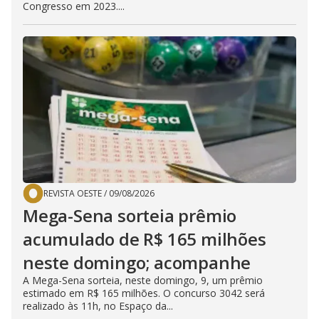
Congresso em 2023....
REVISTA OESTE
/
09/08/2026
Mega-Sena sorteia prêmio
acumulado de R$ 165 milhões
neste domingo; acompanhe
A Mega-Sena sorteia, neste domingo, 9, um prêmio
estimado em R$ 165 milhões. O concurso 3042 será
realizado às 11h, no Espaço da...