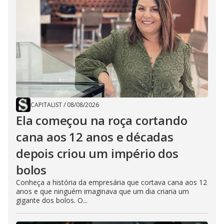
CAPITALIST
/
08/08/2026
Ela começou na roça cortando
cana aos 12 anos e décadas
depois criou um império dos
bolos
Conheça a história da empresária que cortava cana aos 12
anos e que ninguém imaginava que um dia criaria um
gigante dos bolos. O...