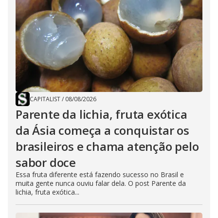
CAPITALIST
/
08/08/2026
Parente da lichia, fruta exótica
da Ásia começa a conquistar os
brasileiros e chama atenção pelo
sabor doce
Essa fruta diferente está fazendo sucesso no Brasil e
muita gente nunca ouviu falar dela. O post Parente da
lichia, fruta exótica...