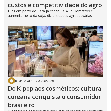
custos e competitividade do agro
Filas em porto do Pará já chegou a 40 quilômetros e
aumenta custo da soja, diz entidades agropecuárias
REVISTA OESTE
/
09/08/2026
Do K-pop aos cosméticos: cultura
coreana conquista o consumidor
brasileiro
A cultura sul-coreana (K-wave), que começou na pandemia