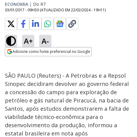
ECONOMIA
|
Do R7
03/01/2017 - 09H50
(ATUALIZADO EM
22/02/2024 - 19H11
)
A+
A-
Adicione como fonte preferencial no Google
Opens in new window
SÃO PAULO (Reuters) - A Petrobras e a Repsol
Sinopec decidiram devolver ao governo federal
a concessão do campo para exploração de
petróleo e gás natural de Piracucá, na bacia de
Santos, após estudos demonstrarem a falta de
viabilidade técnico-econômica para o
desenvolvimento da produção, informou a
estatal brasileira em nota após