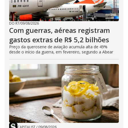
DO R7
/
09/08/2026
Com guerras, aéreas registram
gastos extras de R$ 5,2 bilhões
Preço da querosene de aviação acumula alta de 49%
desde o início da guerra, em fevereiro, segundo a Abear
CAPITALIST
/
09/08/2026