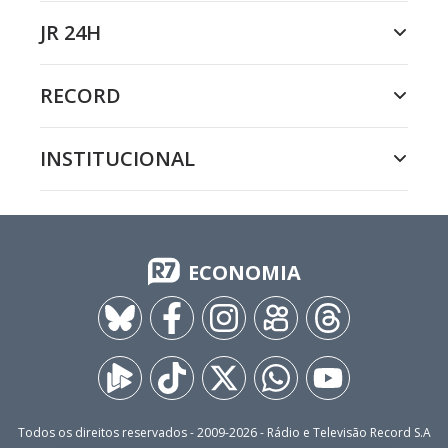
JR 24H
RECORD
INSTITUCIONAL
ECONOMIA
Todos os direitos reservados - 2009-
2026
- Rádio e Televisão Record S.A