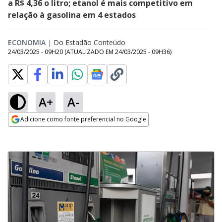
a R$ 4,36 o litro; etanol é mais competitivo em
relação à gasolina em 4 estados
ECONOMIA
|
Do Estadão Conteúdo
24/03/2025 - 09H20
(ATUALIZADO EM
24/03/2025 - 09H36
)
A+
A-
Adicione como fonte preferencial no Google
Opens in new window