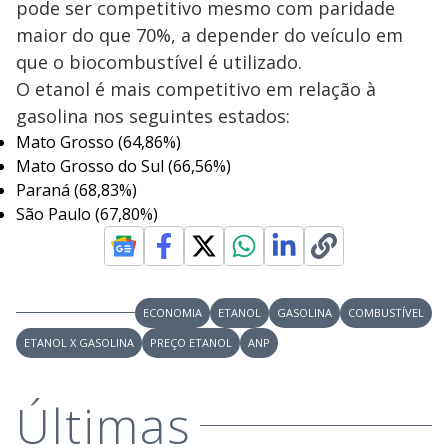
pode ser competitivo mesmo com paridade
maior do que 70%, a depender do veículo em
que o biocombustível é utilizado.
O etanol é mais competitivo em relação à
gasolina nos seguintes estados:
Mato Grosso (64,86%)
Mato Grosso do Sul (66,56%)
Paraná (68,83%)
São Paulo (67,80%)
ECONOMIA
ETANOL
GASOLINA
COMBUSTÍVEL
ETANOL X GASOLINA
PREÇO ETANOL
ANP
Últimas