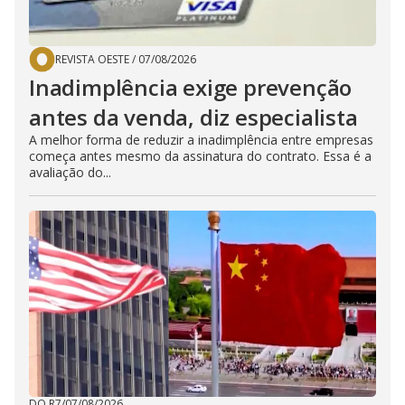
REVISTA OESTE
/
07/08/2026
Inadimplência exige prevenção
antes da venda, diz especialista
A melhor forma de reduzir a inadimplência entre empresas
começa antes mesmo da assinatura do contrato. Essa é a
avaliação do...
DO R7
/
07/08/2026