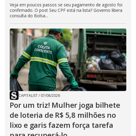
Veja em poucos passos se seu pagamento de agosto foi
confirmado. O post Seu CPF está na lista? Governo libera
consulta do Bolsa...
CAPITALIST
/
07/08/2026
Por um triz! Mulher joga bilhete
de loteria de R$ 5,8 milhões no
lixo e garis fazem força tarefa
para recuperá-lo