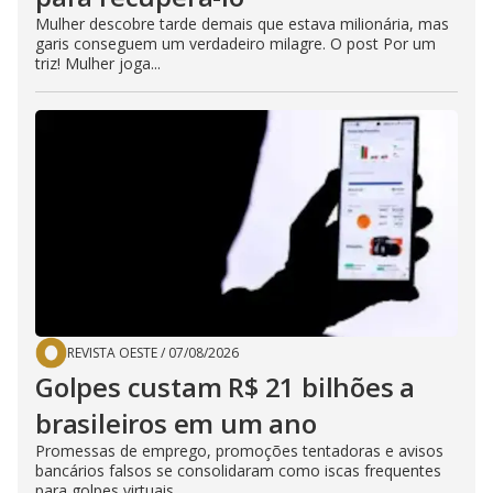
Mulher descobre tarde demais que estava milionária, mas
garis conseguem um verdadeiro milagre. O post Por um
triz! Mulher joga...
REVISTA OESTE
/
07/08/2026
Golpes custam R$ 21 bilhões a
brasileiros em um ano
Promessas de emprego, promoções tentadoras e avisos
bancários falsos se consolidaram como iscas frequentes
para golpes virtuais...