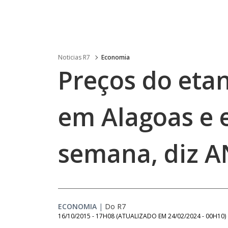
Noticias R7
Economia
Preços do eta
em Alagoas e 
semana, diz 
ECONOMIA
|
Do R7
16/10/2015 - 17H08
(ATUALIZADO EM
24/02/2024 - 00H10
)