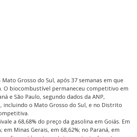
m Mato Grosso do Sul, após 37 semanas em que
na. O biocombustível permaneceu competitivo em
aná e São Paulo, segundo dados da ANP,
 incluindo o Mato Grosso do Sul, e no Distrito
ompetitiva.
ivale a 68,68% do preço da gasolina em Goiás. Em
%; em Minas Gerais, em 68,62%; no Paraná, em