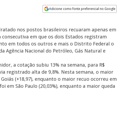
Adicione como fonte preferencial no Google
Opens in new window
dratado nos postos brasileiros recuaram apenas em
a consecutiva em que os dois Estados registram
to em todos os outros e mais o Distrito Federal o
da Agência Nacional do Petróleo, Gás Natural e
midor, a cotação subiu 13% na semana, para R$
avia registrado alta de 9,8%. Nesta semana, o maior
 Goiás (+18,97), enquanto o maior recuo ocorreu em
a foi em São Paulo (20,03%), enquanto a maior queda