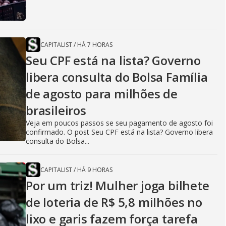
CAPITALIST
/
HÁ 7 HORAS
Seu CPF está na lista? Governo
libera consulta do Bolsa Família
de agosto para milhões de
brasileiros
Veja em poucos passos se seu pagamento de agosto foi
confirmado. O post Seu CPF está na lista? Governo libera
consulta do Bolsa...
CAPITALIST
/
HÁ 9 HORAS
Por um triz! Mulher joga bilhete
de loteria de R$ 5,8 milhões no
lixo e garis fazem força tarefa