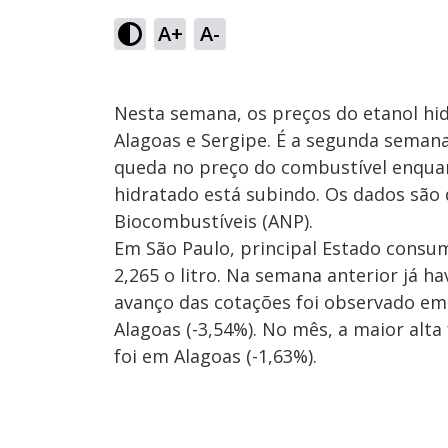
A+
A-
Nesta semana, os preços do etanol hi
Alagoas e Sergipe. É a segunda seman
queda no preço do combustível enquan
hidratado está subindo. Os dados são 
Biocombustíveis (ANP).
Em São Paulo, principal Estado consu
2,265 o litro. Na semana anterior já h
avanço das cotações foi observado em
Alagoas (-3,54%). No mês, a maior alt
foi em Alagoas (-1,63%).