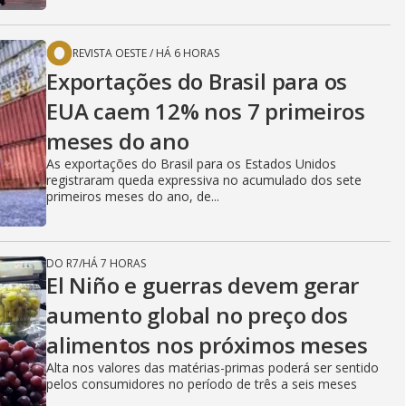
REVISTA OESTE
/
HÁ 6 HORAS
Exportações do Brasil para os
EUA caem 12% nos 7 primeiros
meses do ano
As exportações do Brasil para os Estados Unidos
registraram queda expressiva no acumulado dos sete
primeiros meses do ano, de...
DO R7
/
HÁ 7 HORAS
El Niño e guerras devem gerar
aumento global no preço dos
alimentos nos próximos meses
Alta nos valores das matérias-primas poderá ser sentido
pelos consumidores no período de três a seis meses