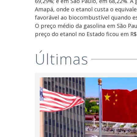
69,29%; e em São Paulo, em 68,22%. A 
Amapá, onde o etanol custa o equivalen
favorável ao biocombustível quando e
O preço médio da gasolina em São Paul
preço do etanol no Estado ficou em R$ 2
Últimas