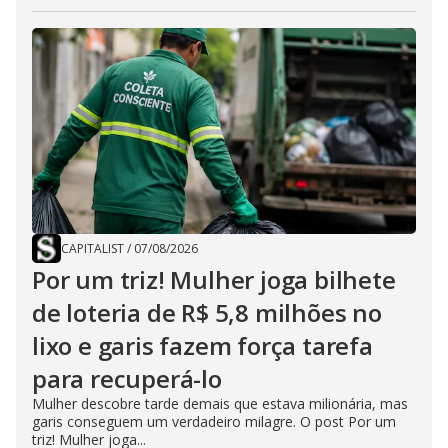
CAPITALIST
/
07/08/2026
Por um triz! Mulher joga bilhete
de loteria de R$ 5,8 milhões no
lixo e garis fazem força tarefa
para recuperá-lo
Mulher descobre tarde demais que estava milionária, mas
garis conseguem um verdadeiro milagre. O post Por um
triz! Mulher joga...