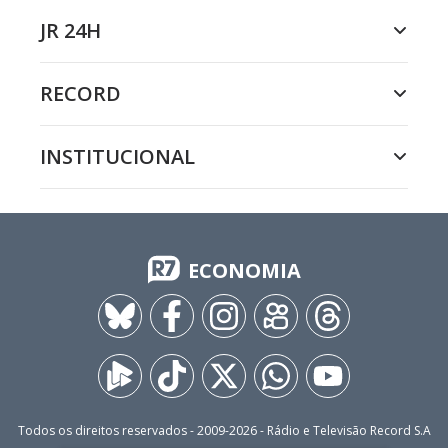
JR 24H
RECORD
INSTITUCIONAL
ECONOMIA
Todos os direitos reservados - 2009-
2026
- Rádio e Televisão Record S.A