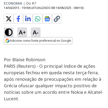
ECONOMIA
|
Do R7
14/04/2015 - 15H06
(ATUALIZADO EM
18/08/2025 - 06H16
)
A+
A-
Adicione como fonte preferencial no Google
Opens in new window
Por Blaise Robinson
PARIS (Reuters) - O principal índice de ações
europeias fechou em queda nesta terça-feira,
após renovação de preocupações em relação à
Grécia ofuscar qualquer impacto positivo de
notícias sobre um acordo entre Nokia e Alcatel-
Lucent.