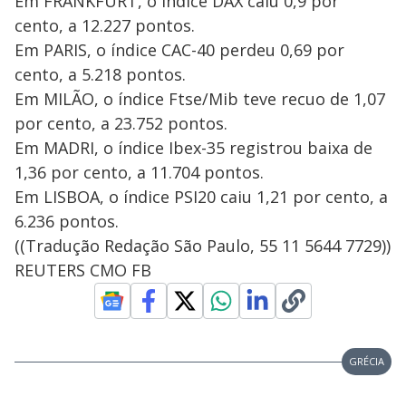
Em FRANKFURT, o índice DAX caiu 0,9 por
cento, a 12.227 pontos.
Em PARIS, o índice CAC-40 perdeu 0,69 por
cento, a 5.218 pontos.
Em MILÃO, o índice Ftse/Mib teve recuo de 1,07
por cento, a 23.752 pontos.
Em MADRI, o índice Ibex-35 registrou baixa de
1,36 por cento, a 11.704 pontos.
Em LISBOA, o índice PSI20 caiu 1,21 por cento, a
6.236 pontos.
((Tradução Redação São Paulo, 55 11 5644 7729))
REUTERS CMO FB
GRÉCIA