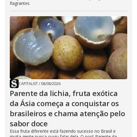
flagrantes
CAPITALIST
/
08/08/2026
Parente da lichia, fruta exótica
da Ásia começa a conquistar os
brasileiros e chama atenção pelo
sabor doce
Essa fruta diferente está fazendo sucesso no Brasil e
muita gente nunca ouviu falar dela. O post Parente da