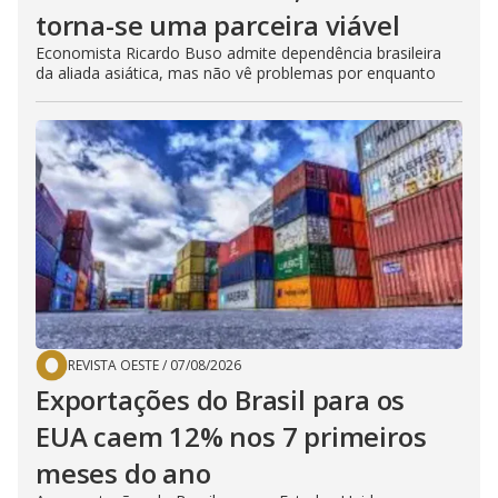
torna-se uma parceira viável
Economista Ricardo Buso admite dependência brasileira
da aliada asiática, mas não vê problemas por enquanto
REVISTA OESTE
/
07/08/2026
Exportações do Brasil para os
EUA caem 12% nos 7 primeiros
meses do ano