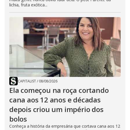
lichia, fruta exótica...
CAPITALIST
/
08/08/2026
Ela começou na roça cortando
cana aos 12 anos e décadas
depois criou um império dos
bolos
Conheça a história da empresária que cortava cana aos 12