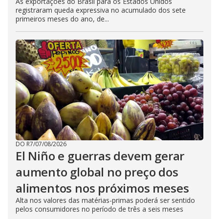
As exportações do Brasil para os Estados Unidos
registraram queda expressiva no acumulado dos sete
primeiros meses do ano, de...
DO R7
/
07/08/2026
El Niño e guerras devem gerar
aumento global no preço dos
alimentos nos próximos meses
Alta nos valores das matérias-primas poderá ser sentido
pelos consumidores no período de três a seis meses