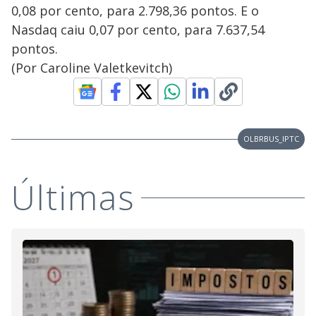
0,08 por cento, para 2.798,36 pontos. E o
Nasdaq caiu 0,07 por cento, para 7.637,54
pontos.
(Por Caroline Valetkevitch)
OLBRBUS_IPTC
Últimas