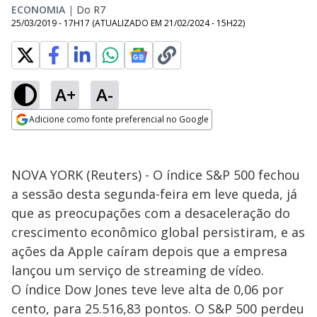
ECONOMIA
|
Do R7
25/03/2019 - 17H17
(ATUALIZADO EM
21/02/2024 - 15H22
)
A+
A-
Adicione como fonte preferencial no Google
Opens in new window
NOVA YORK (Reuters) - O índice S&P 500 fechou
a sessão desta segunda-feira em leve queda, já
que as preocupações com a desaceleração do
crescimento econômico global persistiram, e as
ações da Apple caíram depois que a empresa
lançou um serviço de streaming de vídeo.
O índice Dow Jones teve leve alta de 0,06 por
cento, para 25.516,83 pontos. O S&P 500 perdeu