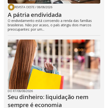
REVISTA OESTE
/
08/08/2026
A pátria endividada
O endividamento está corroendo a renda das famílias
brasileiras. Não por acaso, o país atingiu dois marcos
preocupantes: por um...
DO R7
/
08/08/2026
Seu dinheiro: liquidação nem
sempre é economia