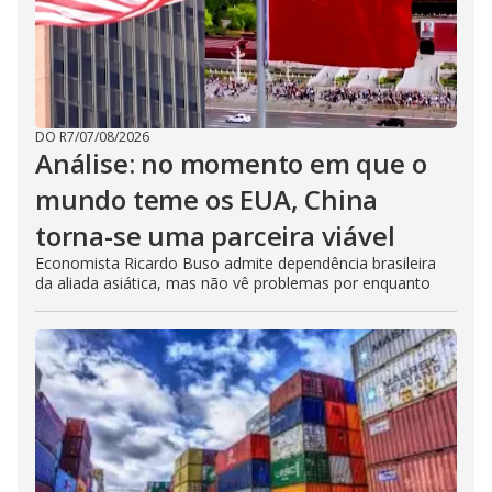
DO R7
/
07/08/2026
Análise: no momento em que o
mundo teme os EUA, China
torna-se uma parceira viável
Economista Ricardo Buso admite dependência brasileira
da aliada asiática, mas não vê problemas por enquanto