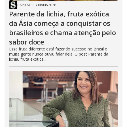
CAPITALIST
/
08/08/2026
Parente da lichia, fruta exótica
da Ásia começa a conquistar os
brasileiros e chama atenção pelo
sabor doce
Essa fruta diferente está fazendo sucesso no Brasil e
muita gente nunca ouviu falar dela. O post Parente da
lichia, fruta exótica...