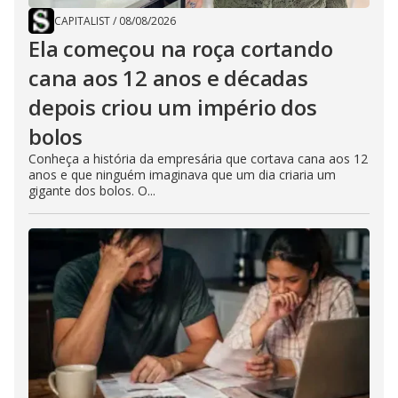
CAPITALIST
/
08/08/2026
Ela começou na roça cortando
cana aos 12 anos e décadas
depois criou um império dos
bolos
Conheça a história da empresária que cortava cana aos 12
anos e que ninguém imaginava que um dia criaria um
gigante dos bolos. O...