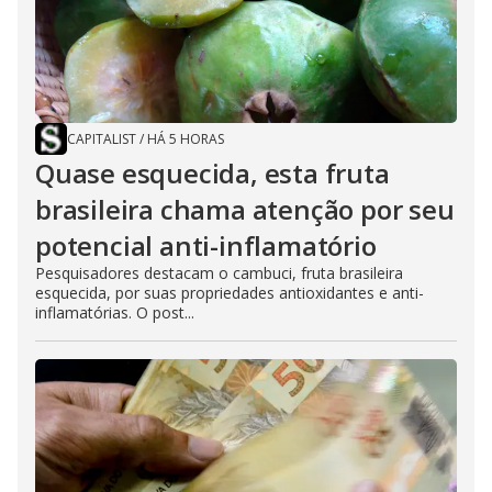
CAPITALIST
/
HÁ 5 HORAS
Quase esquecida, esta fruta
brasileira chama atenção por seu
potencial anti-inflamatório
Pesquisadores destacam o cambuci, fruta brasileira
esquecida, por suas propriedades antioxidantes e anti-
inflamatórias. O post...