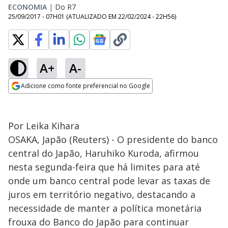
ECONOMIA
|
Do R7
25/09/2017 - 07H01
(ATUALIZADO EM
22/02/2024 - 22H56
)
A+
A-
Adicione como fonte preferencial no Google
Opens in new window
Por Leika Kihara
OSAKA, Japão (Reuters) - O presidente do banco
central do Japão, Haruhiko Kuroda, afirmou
nesta segunda-feira que há limites para até
onde um banco central pode levar as taxas de
juros em território negativo, destacando a
necessidade de manter a política monetária
frouxa do Banco do Japão para continuar