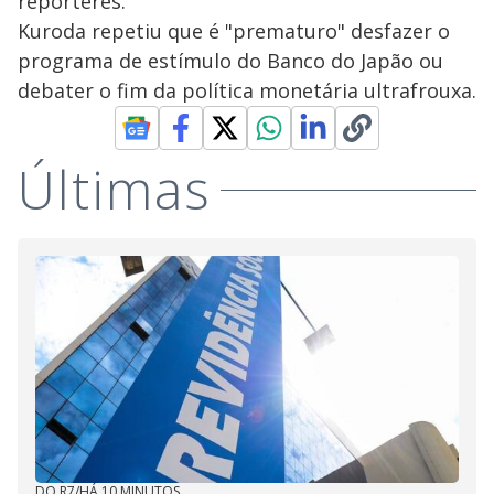
repórteres.
Kuroda repetiu que é "prematuro" desfazer o
programa de estímulo do Banco do Japão ou
debater o fim da política monetária ultrafrouxa.
Últimas
DO R7
/
HÁ 10 MINUTOS