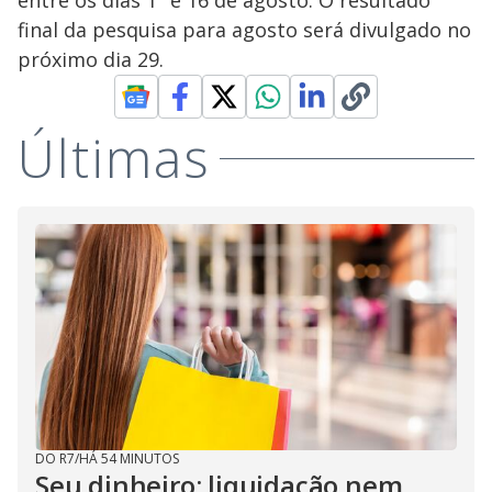
entre os dias 1º e 16 de agosto. O resultado
final da pesquisa para agosto será divulgado no
próximo dia 29.
Últimas
DO R7
/
HÁ 54 MINUTOS
Seu dinheiro: liquidação nem