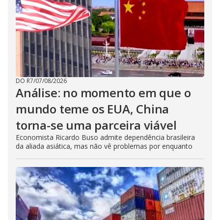
DO R7
/
07/08/2026
Análise: no momento em que o
mundo teme os EUA, China
torna-se uma parceira viável
Economista Ricardo Buso admite dependência brasileira
da aliada asiática, mas não vê problemas por enquanto