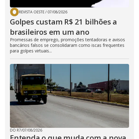
REVISTA OESTE
/
07/08/2026
Golpes custam R$ 21 bilhões a
brasileiros em um ano
Promessas de emprego, promoções tentadoras e avisos
bancários falsos se consolidaram como iscas frequentes
para golpes virtuais...
DO R7
/
07/08/2026
Entenda o que muda com a nova