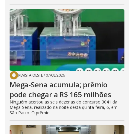
REVISTA OESTE
/
07/08/2026
Mega-Sena acumula; prêmio
pode chegar a R$ 165 milhões
Ninguém acertou as seis dezenas do concurso 3041 da
Mega-Sena, realizado na noite desta quinta-feira, 6, em
São Paulo. O prêmio...