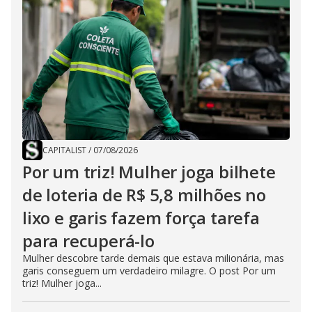
CAPITALIST
/
07/08/2026
Por um triz! Mulher joga bilhete
de loteria de R$ 5,8 milhões no
lixo e garis fazem força tarefa
para recuperá-lo
Mulher descobre tarde demais que estava milionária, mas
garis conseguem um verdadeiro milagre. O post Por um
triz! Mulher joga...