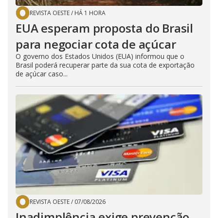
REVISTA OESTE
/
HÁ 1 HORA
EUA esperam proposta do Brasil
para negociar cota de açúcar
O governo dos Estados Unidos (EUA) informou que o
Brasil poderá recuperar parte da sua cota de exportação
de açúcar caso...
REVISTA OESTE
/
07/08/2026
Inadimplência exige prevenção