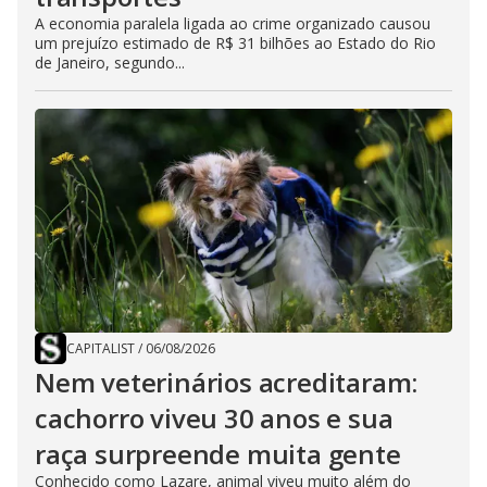
A economia paralela ligada ao crime organizado causou
um prejuízo estimado de R$ 31 bilhões ao Estado do Rio
de Janeiro, segundo...
CAPITALIST
/
06/08/2026
Nem veterinários acreditaram:
cachorro viveu 30 anos e sua
raça surpreende muita gente
Conhecido como Lazare, animal viveu muito além do