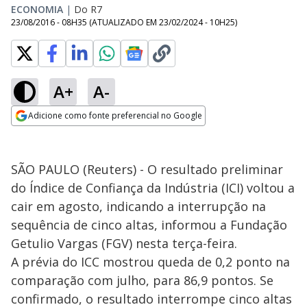
ECONOMIA
|
Do R7
23/08/2016 - 08H35
(ATUALIZADO EM
23/02/2024 - 10H25
)
A+
A-
Adicione como fonte preferencial no Google
Opens in new window
SÃO PAULO (Reuters) - O resultado preliminar
do Índice de Confiança da Indústria (ICI) voltou a
cair em agosto, indicando a interrupção na
sequência de cinco altas, informou a Fundação
Getulio Vargas (FGV) nesta terça-feira.
A prévia do ICC mostrou queda de 0,2 ponto na
comparação com julho, para 86,9 pontos. Se
confirmado, o resultado interrompe cinco altas