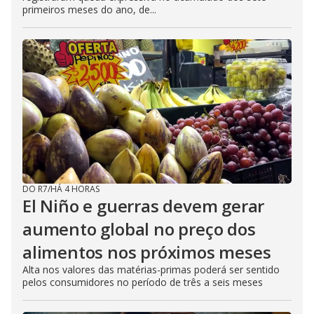
primeiros meses do ano, de...
DO R7
/
HÁ 4 HORAS
El Niño e guerras devem gerar
aumento global no preço dos
alimentos nos próximos meses
Alta nos valores das matérias-primas poderá ser sentido
pelos consumidores no período de três a seis meses