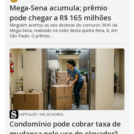
Mega-Sena acumula; prêmio
pode chegar a R$ 165 milhões
Ninguém acertou as seis dezenas do concurso 3041 da
Mega-Sena, realizado na noite desta quinta-feira, 6, em
São Paulo. O prêmio...
CAPITALIST
/
HÁ 20 HORAS
Condomínio pode cobrar taxa de
mudança pelo uso do elevador?