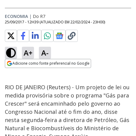
ECONOMIA
|
Do R7
25/09/2017 - 12H39
(ATUALIZADO EM
22/02/2024 - 23H00
)
A+
A-
Adicione como fonte preferencial no Google
Opens in new window
RIO DE JANEIRO (Reuters) - Um projeto de lei ou
medida provisória sobre o programa "Gás para
Crescer" será encaminhado pelo governo ao
Congresso Nacional até o fim do ano, disse
nesta segunda-feira a diretora de Petróleo, Gás
Natural e Biocombustíveis do Ministério de