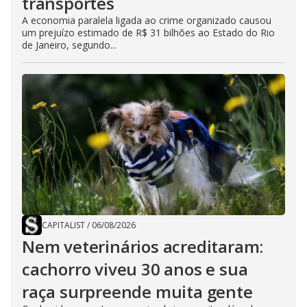
transportes
A economia paralela ligada ao crime organizado causou
um prejuízo estimado de R$ 31 bilhões ao Estado do Rio
de Janeiro, segundo...
CAPITALIST
/
06/08/2026
Nem veterinários acreditaram:
cachorro viveu 30 anos e sua
raça surpreende muita gente