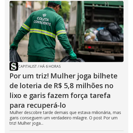
CAPITALIST
/
HÁ 6 HORAS
Por um triz! Mulher joga bilhete
de loteria de R$ 5,8 milhões no
lixo e garis fazem força tarefa
para recuperá-lo
Mulher descobre tarde demais que estava milionária, mas
garis conseguem um verdadeiro milagre. O post Por um
triz! Mulher joga...