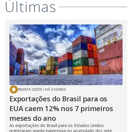
Últimas
REVISTA OESTE
/
HÁ 3 HORAS
Exportações do Brasil para os
EUA caem 12% nos 7 primeiros
meses do ano
As exportações do Brasil para os Estados Unidos
registraram queda expressiva no acumulado dos sete