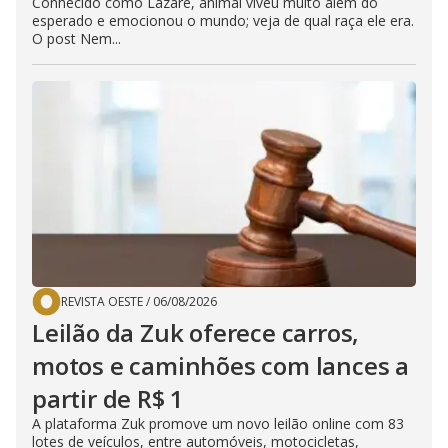
Conhecido como Lazare, animal viveu muito além do
esperado e emocionou o mundo; veja de qual raça ele era.
O post Nem...
REVISTA OESTE
/
06/08/2026
Leilão da Zuk oferece carros,
motos e caminhões com lances a
partir de R$ 1
A plataforma Zuk promove um novo leilão online com 83
lotes de veículos, entre automóveis, motocicletas,