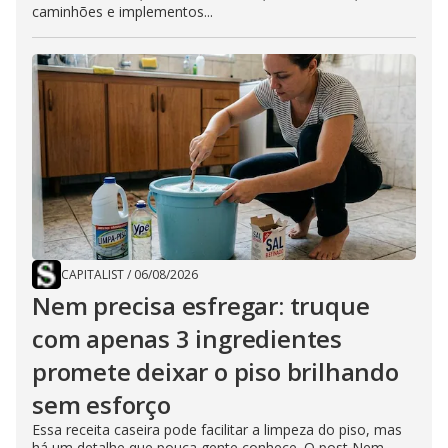
caminhões e implementos...
CAPITALIST
/
06/08/2026
Nem precisa esfregar: truque
com apenas 3 ingredientes
promete deixar o piso brilhando
sem esforço
Essa receita caseira pode facilitar a limpeza do piso, mas
há um detalhe que pouca gente conhece. O post Nem