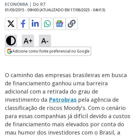
ECONOMIA
|
Do R7
01/03/2015 - 09H00
(ATUALIZADO EM
17/08/2025 - 04H13
)
A+
A-
Adicione como fonte preferencial no Google
Opens in new window
O caminho das empresas brasileiras em busca
de financiamento ganhou uma barreira
adicional com a retirada do grau de
investimento da
Petrobras
pela agência de
classificação de riscos Moody's. Com o cenário
para essas companhias já difícil devido a custos
de financiamento mais elevados por conta do
mau humor dos investidores com o Brasil, a