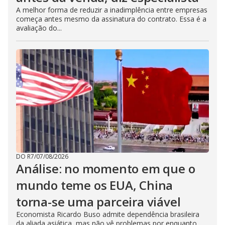
A melhor forma de reduzir a inadimplência entre empresas
começa antes mesmo da assinatura do contrato. Essa é a
avaliação do...
DO R7
/
07/08/2026
Análise: no momento em que o
mundo teme os EUA, China
torna-se uma parceira viável
Economista Ricardo Buso admite dependência brasileira
da aliada asiática, mas não vê problemas por enquanto