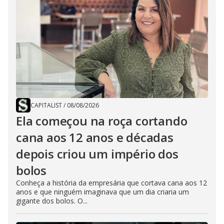
CAPITALIST
/
08/08/2026
Ela começou na roça cortando
cana aos 12 anos e décadas
depois criou um império dos
bolos
Conheça a história da empresária que cortava cana aos 12
anos e que ninguém imaginava que um dia criaria um
gigante dos bolos. O...