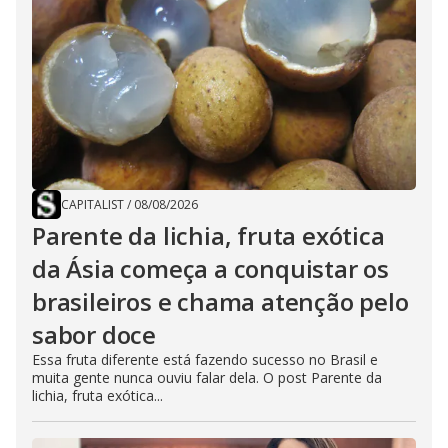
CAPITALIST
/
08/08/2026
Parente da lichia, fruta exótica
da Ásia começa a conquistar os
brasileiros e chama atenção pelo
sabor doce
Essa fruta diferente está fazendo sucesso no Brasil e
muita gente nunca ouviu falar dela. O post Parente da
lichia, fruta exótica...