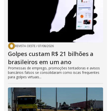
REVISTA OESTE
/
07/08/2026
Golpes custam R$ 21 bilhões a
brasileiros em um ano
Promessas de emprego, promoções tentadoras e avisos
bancários falsos se consolidaram como iscas frequentes
para golpes virtuais...