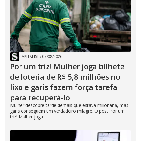
CAPITALIST
/
07/08/2026
Por um triz! Mulher joga bilhete
de loteria de R$ 5,8 milhões no
lixo e garis fazem força tarefa
para recuperá-lo
Mulher descobre tarde demais que estava milionária, mas
garis conseguem um verdadeiro milagre. O post Por um
triz! Mulher joga...