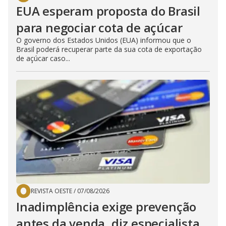
EUA esperam proposta do Brasil
para negociar cota de açúcar
O governo dos Estados Unidos (EUA) informou que o
Brasil poderá recuperar parte da sua cota de exportação
de açúcar caso...
REVISTA OESTE
/
07/08/2026
Inadimplência exige prevenção
antes da venda, diz especialista