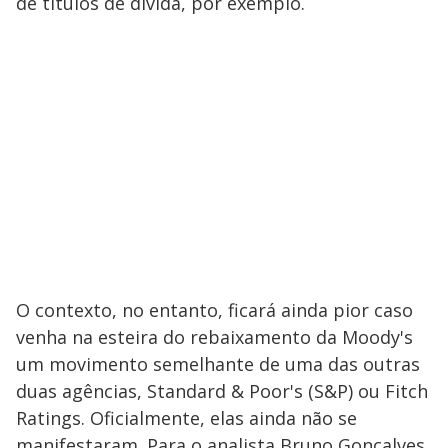
de títulos de dívida, por exemplo.
O contexto, no entanto, ficará ainda pior caso
venha na esteira do rebaixamento da Moody's
um movimento semelhante de uma das outras
duas agências, Standard & Poor's (S&P) ou Fitch
Ratings. Oficialmente, elas ainda não se
manifestaram. Para o analista Bruno Gonçalves,