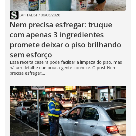
CAPITALIST
/
06/08/2026
Nem precisa esfregar: truque
com apenas 3 ingredientes
promete deixar o piso brilhando
sem esforço
Essa receita caseira pode facilitar a limpeza do piso, mas
há um detalhe que pouca gente conhece. O post Nem
precisa esfregar:...