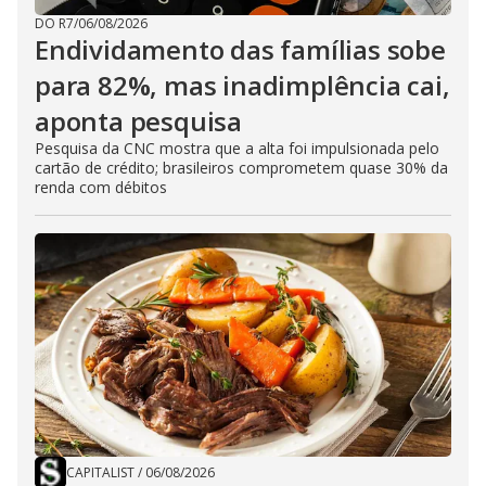
DO R7
/
06/08/2026
Endividamento das famílias sobe
para 82%, mas inadimplência cai,
aponta pesquisa
Pesquisa da CNC mostra que a alta foi impulsionada pelo
cartão de crédito; brasileiros comprometem quase 30% da
renda com débitos
CAPITALIST
/
06/08/2026