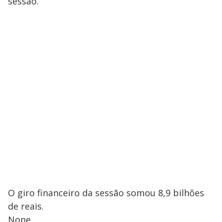
sessão.
O giro financeiro da sessão somou 8,9 bilhões
de reais.
None