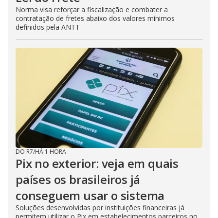
Norma visa reforçar a fiscalização e combater a
contratação de fretes abaixo dos valores mínimos
definidos pela ANTT
DO R7
/
HÁ 1 HORA
Pix no exterior: veja em quais
países os brasileiros já
conseguem usar o sistema
Soluções desenvolvidas por instituições financeiras já
permitem utilizar o Pix em estabelecimentos parceiros no