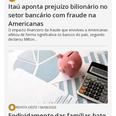
Itaú aponta prejuízo bilionário no
setor bancário com fraude na
Americanas
O impacto financeiro da fraude que envolveu a Americanas
afetou de forma significativa os bancos do país, segundo
declarou Milton...
REVISTA OESTE
/
06/08/2026
Endividamento das famílias bate