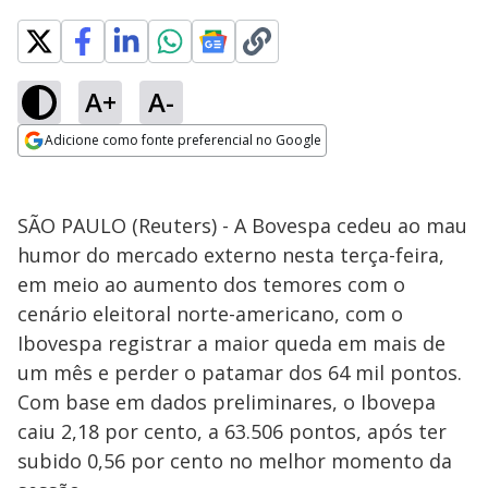
A+
A-
Adicione como fonte preferencial no Google
Opens in new window
SÃO PAULO (Reuters) - A Bovespa cedeu ao mau
humor do mercado externo nesta terça-feira,
em meio ao aumento dos temores com o
cenário eleitoral norte-americano, com o
Ibovespa registrar a maior queda em mais de
um mês e perder o patamar dos 64 mil pontos.
Com base em dados preliminares, o Ibovepa
caiu 2,18 por cento, a 63.506 pontos, após ter
subido 0,56 por cento no melhor momento da