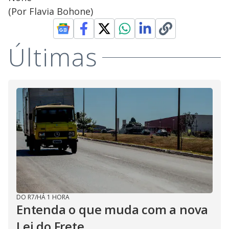
(Por Flavia Bohone)
Últimas
DO R7
/
HÁ 1 HORA
Entenda o que muda com a nova
Lei do Frete