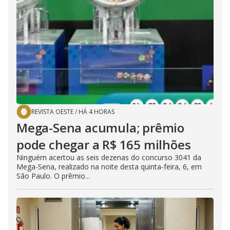
REVISTA OESTE
/
HÁ 4 HORAS
Mega-Sena acumula; prêmio
pode chegar a R$ 165 milhões
Ninguém acertou as seis dezenas do concurso 3041 da
Mega-Sena, realizado na noite desta quinta-feira, 6, em
São Paulo. O prêmio...