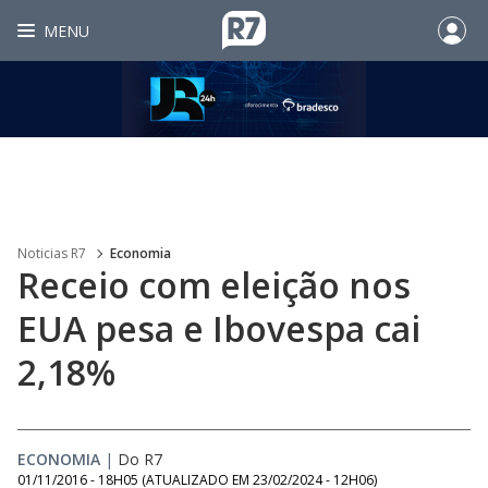
MENU
Noticias R7
Economia
Receio com eleição nos
EUA pesa e Ibovespa cai
2,18%
ECONOMIA
|
Do R7
01/11/2016 - 18H05
(ATUALIZADO EM
23/02/2024 - 12H06
)