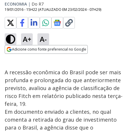
ECONOMIA
|
Do R7
19/01/2016 - 15H22
(ATUALIZADO EM
23/02/2024 - 07H29
)
A+
A-
Adicione como fonte preferencial no Google
Opens in new window
A recessão econômica do Brasil pode ser mais
profunda e prolongada do que anteriormente
previsto, avaliou a agência de classificação de
risco Fitch em relatório publicado nesta terça-
feira, 19.
Em documento enviado a clientes, no qual
comenta a retirada do grau de investimento
para o Brasil, a agência disse que o