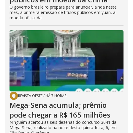
O governo brasileiro prepara para anunciar, ainda neste
mês, a primeira emissão de títulos públicos em yuan, a
moeda oficial da...
REVISTA OESTE
/
HÁ 7 HORAS
Mega-Sena acumula; prêmio
pode chegar a R$ 165 milhões
Ninguém acertou as seis dezenas do concurso 3041 da
Mega-Sena, realizado na noite desta quinta-feira, 6, em
São Paulo. O prêmio...