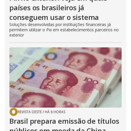
países os brasileiros já
conseguem usar o sistema
Soluções desenvolvidas por instituições financeiras já
permitem utilizar o Pix em estabelecimentos parceiros no
exterior
REVISTA OESTE
/
HÁ 6 HORAS
Brasil prepara emissão de títulos
públicos em moeda da China