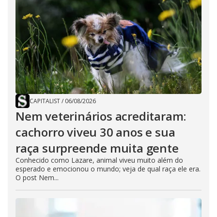
CAPITALIST
/
06/08/2026
Nem veterinários acreditaram:
cachorro viveu 30 anos e sua
raça surpreende muita gente
Conhecido como Lazare, animal viveu muito além do
esperado e emocionou o mundo; veja de qual raça ele era.
O post Nem...