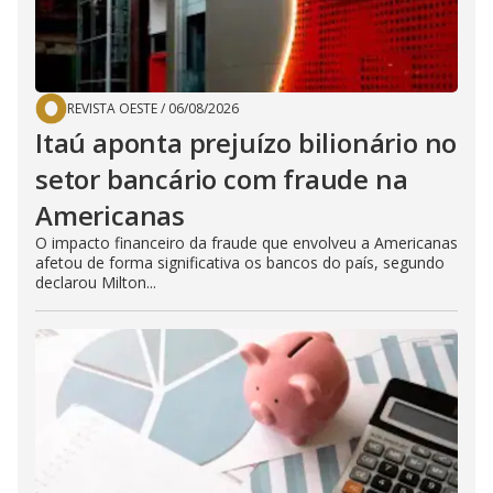
REVISTA OESTE
/
06/08/2026
Itaú aponta prejuízo bilionário no
setor bancário com fraude na
Americanas
O impacto financeiro da fraude que envolveu a Americanas
afetou de forma significativa os bancos do país, segundo
declarou Milton...