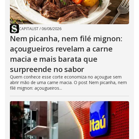
CAPITALIST
/
06/08/2026
Nem picanha, nem filé mignon:
açougueiros revelam a carne
macia e mais barata que
surpreende no sabor
Quem conhece esse corte economiza no açougue sem
abrir mão de uma carne macia. O post Nem picanha, nem
filé mignon: açougueiros...