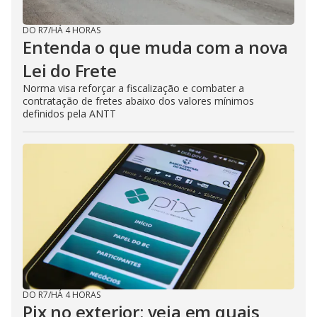
DO R7
/
HÁ 4 HORAS
Entenda o que muda com a nova
Lei do Frete
Norma visa reforçar a fiscalização e combater a
contratação de fretes abaixo dos valores mínimos
definidos pela ANTT
DO R7
/
HÁ 4 HORAS
Pix no exterior: veja em quais