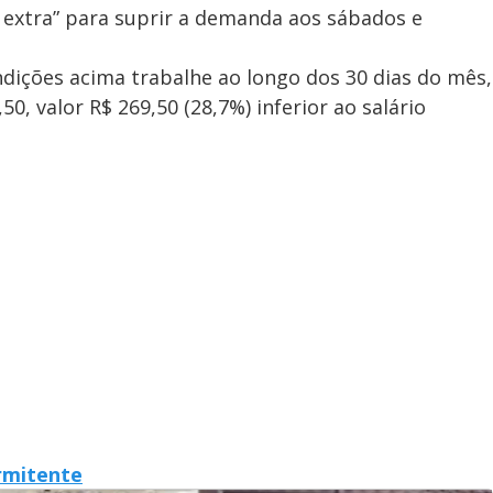
 extra” para suprir a demanda aos sábados e
ndições acima trabalhe ao longo dos 30 dias do mês,
, valor R$ 269,50 (28,7%) inferior ao salário
rmitente