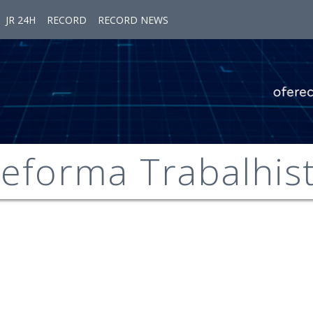
JR 24H
RECORD
RECORD NEWS
eforma Trabalhis