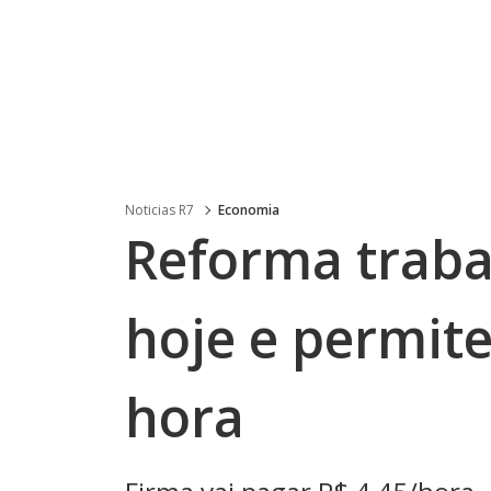
Noticias R7
Economia
Reforma trabal
hoje e permit
hora