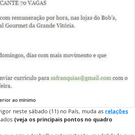
erior ao mínimo
igor neste sábado (11) no País, muda as
relações
gados
(veja os principais pontos no quadro