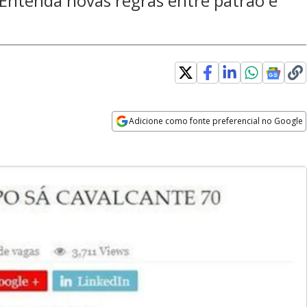
 Entenda novas regras entre patrão e
Adicione como fonte preferencial no Google
Opens in new window