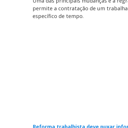
Uma das principais mudanças é a regra
permite a contratação de um trabalh
específico de tempo.
Reforma trabalhista deve puxar info