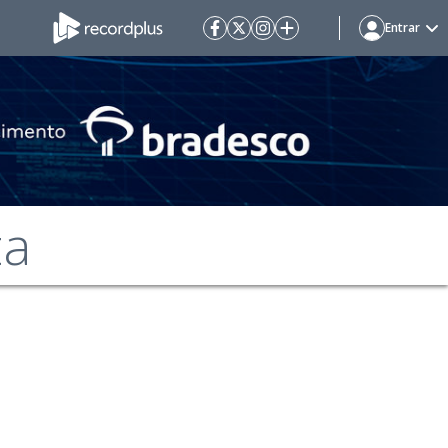
Entrar
ta