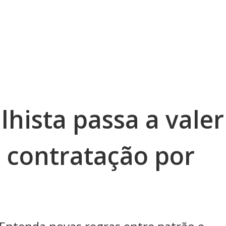
hista passa a valer
e contratação por