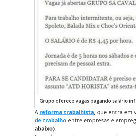
Grupo oferece vagas pagando salário inf
A
reforma trabalhista
,
que entra em v
de trabalho
entre empresas e empre
abaixo)
.