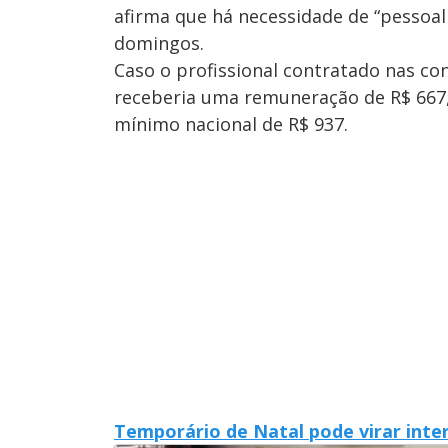
afirma que há necessidade de “pessoal
domingos.
Caso o profissional contratado nas co
receberia uma remuneração de R$ 667,50
mínimo nacional de R$ 937.
Temporário de Natal pode virar inte