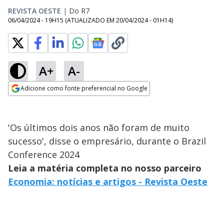
REVISTA OESTE
|
Do R7
06/04/2024 - 19H15
(ATUALIZADO EM
20/04/2024 - 01H14
)
A+
A-
Adicione como fonte preferencial no Google
Opens in new window
'Os últimos dois anos não foram de muito
sucesso', disse o empresário, durante o Brazil
Conference 2024
Leia a matéria completa no nosso parceiro
Economia: notícias e artigos - Revista Oeste