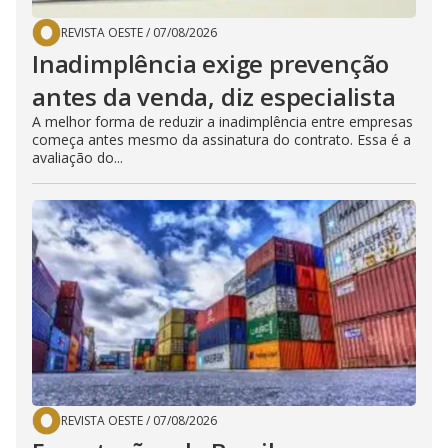
REVISTA OESTE
/
07/08/2026
Inadimplência exige prevenção
antes da venda, diz especialista
A melhor forma de reduzir a inadimplência entre empresas
começa antes mesmo da assinatura do contrato. Essa é a
avaliação do...
REVISTA OESTE
/
07/08/2026