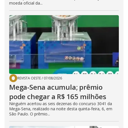
moeda oficial da...
REVISTA OESTE
/
07/08/2026
Mega-Sena acumula; prêmio
pode chegar a R$ 165 milhões
Ninguém acertou as seis dezenas do concurso 3041 da
Mega-Sena, realizado na noite desta quinta-feira, 6, em
São Paulo. O prêmio...