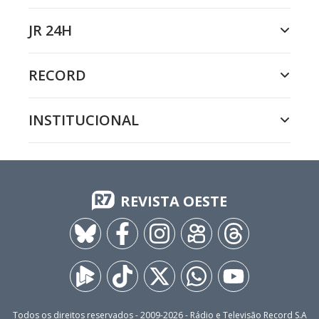
JR 24H
RECORD
INSTITUCIONAL
REVISTA OESTE
Todos os direitos reservados - 2009-
2026
- Rádio e Televisão Record S.A