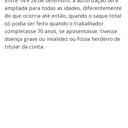
Entre 14 e 28 de setembro, a autorização será
ampliada para todas as idades, diferentemente
do que ocorria até então, quando o saque total
só podia ser feito quando o trabalhador
completasse 70 anos, se aposentasse, tivesse
doença grave ou invalidez ou fosse herdeiro de
titular da conta.