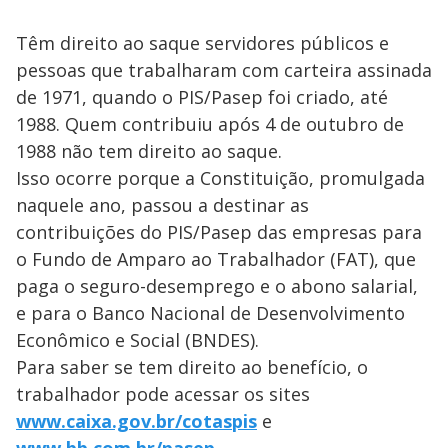
Têm direito ao saque servidores públicos e
pessoas que trabalharam com carteira assinada
de 1971, quando o PIS/Pasep foi criado, até
1988. Quem contribuiu após 4 de outubro de
1988 não tem direito ao saque.
Isso ocorre porque a Constituição, promulgada
naquele ano, passou a destinar as
contribuições do PIS/Pasep das empresas para
o Fundo de Amparo ao Trabalhador (FAT), que
paga o seguro-desemprego e o abono salarial,
e para o Banco Nacional de Desenvolvimento
Econômico e Social (BNDES).
Para saber se tem direito ao benefício, o
trabalhador pode acessar os sites
www.caixa.gov.br/cotaspis
e
www.bb.com.br/pasep
.