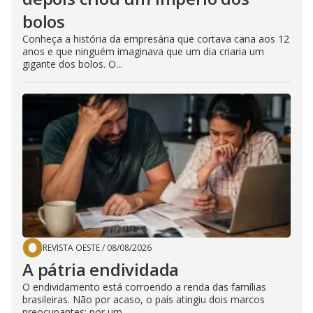
bolos
Conheça a história da empresária que cortava cana aos 12
anos e que ninguém imaginava que um dia criaria um
gigante dos bolos. O...
REVISTA OESTE
/
08/08/2026
A pátria endividada
O endividamento está corroendo a renda das famílias
brasileiras. Não por acaso, o país atingiu dois marcos
preocupantes: por um...