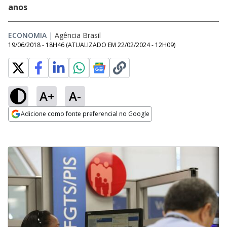
anos
ECONOMIA
|
Agência Brasil
19/06/2018 - 18H46
(ATUALIZADO EM
22/02/2024 - 12H09
)
A+
A-
Adicione como fonte preferencial no Google
Opens in new window