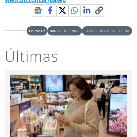
PIS PASEP
BANCO DO BRASIL
CAIXA ECONOMICA FEDERAL
Últimas