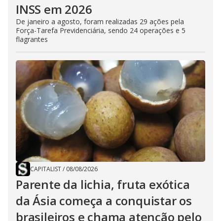
INSS em 2026
De janeiro a agosto, foram realizadas 29 ações pela
Força-Tarefa Previdenciária, sendo 24 operações e 5
flagrantes
CAPITALIST
/
08/08/2026
Parente da lichia, fruta exótica
da Ásia começa a conquistar os
brasileiros e chama atenção pelo