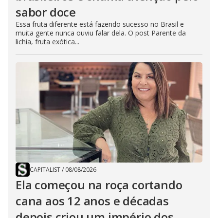
sabor doce
Essa fruta diferente está fazendo sucesso no Brasil e
muita gente nunca ouviu falar dela. O post Parente da
lichia, fruta exótica...
CAPITALIST
/
08/08/2026
Ela começou na roça cortando
cana aos 12 anos e décadas
depois criou um império dos