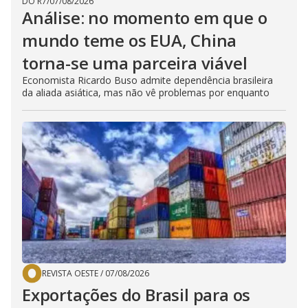
DO R7
/
07/08/2026
Análise: no momento em que o
mundo teme os EUA, China
torna-se uma parceira viável
Economista Ricardo Buso admite dependência brasileira
da aliada asiática, mas não vê problemas por enquanto
REVISTA OESTE
/
07/08/2026
Exportações do Brasil para os