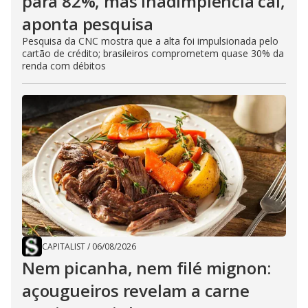
para 82%, mas inadimplência cai,
aponta pesquisa
Pesquisa da CNC mostra que a alta foi impulsionada pelo
cartão de crédito; brasileiros comprometem quase 30% da
renda com débitos
CAPITALIST
/
06/08/2026
Nem picanha, nem filé mignon:
açougueiros revelam a carne