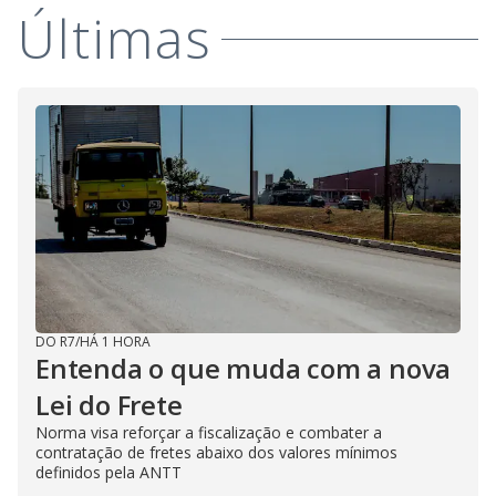
Últimas
DO R7
/
HÁ 1 HORA
Entenda o que muda com a nova
Lei do Frete
Norma visa reforçar a fiscalização e combater a
contratação de fretes abaixo dos valores mínimos
definidos pela ANTT