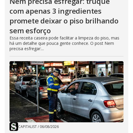
Nem precisa esfregar: truque
com apenas 3 ingredientes
promete deixar o piso brilhando
sem esforço
Essa receita caseira pode facilitar a limpeza do piso, mas
há um detalhe que pouca gente conhece. O post Nem
precisa esfregar:...
CAPITALIST
/
06/08/2026