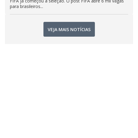
FIFA já começou a seleção. O post FIFA abre 6 mil vagas
para brasileiros...
VEJA MAIS NOTÍCIAS