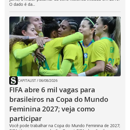
O dado é da...
CAPITALIST
/
06/08/2026
FIFA abre 6 mil vagas para
brasileiros na Copa do Mundo
Feminina 2027; veja como
participar
Você pode trabalhar na Copa do Mundo Feminina de 2027;