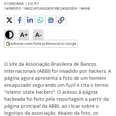
ECONOMIA
|
Do R7
14/04/2015 - 16H22
(ATUALIZADO EM
24/02/2024 - 14H34
)
A+
A-
Adicione como fonte preferencial no Google
Opens in new window
O site da Associação Brasileira de Bancos
Internacionais (ABBI) foi invadido por hackers. A
página agora apresenta a foto de um homem
encapuzado segurando um fuzil e cita o termo
"islamic state hackers". O acesso à página
hackeada foi feito pela reportagem a partir da
página principal da ABBI, ao clicar sobre o
logotipo da associação. Abaixo da foto, os