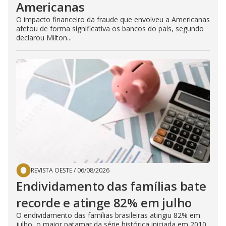
Americanas
O impacto financeiro da fraude que envolveu a Americanas
afetou de forma significativa os bancos do país, segundo
declarou Milton...
REVISTA OESTE
/
06/08/2026
Endividamento das famílias bate
recorde e atinge 82% em julho
O endividamento das famílias brasileiras atingiu 82% em
julho, o maior patamar da série histórica iniciada em 2010.