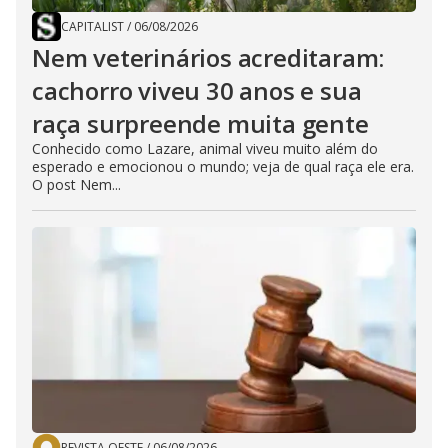
CAPITALIST
/
06/08/2026
Nem veterinários acreditaram:
cachorro viveu 30 anos e sua
raça surpreende muita gente
Conhecido como Lazare, animal viveu muito além do
esperado e emocionou o mundo; veja de qual raça ele era.
O post Nem...
REVISTA OESTE
/
06/08/2026