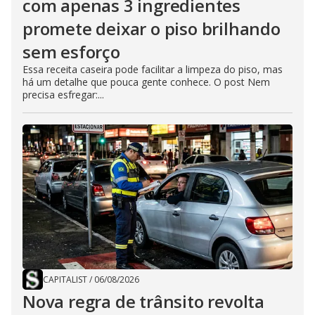
com apenas 3 ingredientes
promete deixar o piso brilhando
sem esforço
Essa receita caseira pode facilitar a limpeza do piso, mas
há um detalhe que pouca gente conhece. O post Nem
precisa esfregar:...
CAPITALIST
/
06/08/2026
Nova regra de trânsito revolta