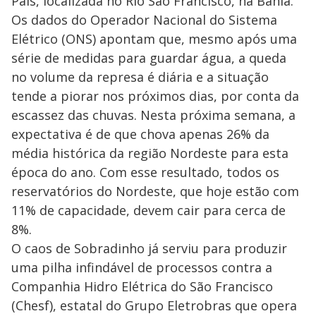
País, localizada no Rio São Francisco, na Bahia.
Os dados do Operador Nacional do Sistema
Elétrico (ONS) apontam que, mesmo após uma
série de medidas para guardar água, a queda
no volume da represa é diária e a situação
tende a piorar nos próximos dias, por conta da
escassez das chuvas. Nesta próxima semana, a
expectativa é de que chova apenas 26% da
média histórica da região Nordeste para esta
época do ano. Com esse resultado, todos os
reservatórios do Nordeste, que hoje estão com
11% de capacidade, devem cair para cerca de
8%.
O caos de Sobradinho já serviu para produzir
uma pilha infindável de processos contra a
Companhia Hidro Elétrica do São Francisco
(Chesf), estatal do Grupo Eletrobras que opera