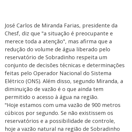
José Carlos de Miranda Farias, presidente da
Chesf, diz que "a situação é preocupante e
merece toda a atenção", mas afirma que a
redução do volume de água liberado pelo
reservatório de Sobradinho respeita um
conjunto de decisões técnicas e determinações
feitas pelo Operador Nacional do Sistema
Elétrico (ONS). Além disso, segundo Miranda, a
diminuição de vazão é o que ainda tem
permitido o acesso à água na região.
"Hoje estamos com uma vazão de 900 metros
cúbicos por segundo. Se não existissem os
reservatórios e a possibilidade de controle,
hoje a vazão natural na região de Sobradinho