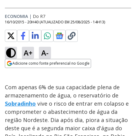
ECONOMIA
|
Do R7
16/10/2015 - 20H40
(ATUALIZADO EM
25/08/2025 - 14H13
)
A+
A-
Adicione como fonte preferencial no Google
Opens in new window
Com apenas 6% de sua capacidade plena de
armazenamento de água, o reservatório de
Sobradinho
vive o risco de entrar em colapso e
comprometer o abastecimento de água da
região Nordeste. Dia após dia, piora a situação
deste que é a segunda maior caixa d'água do