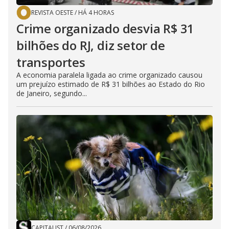
REVISTA OESTE
/
HÁ 4 HORAS
Crime organizado desvia R$ 31
bilhões do RJ, diz setor de
transportes
A economia paralela ligada ao crime organizado causou
um prejuízo estimado de R$ 31 bilhões ao Estado do Rio
de Janeiro, segundo...
CAPITALIST
/
06/08/2026