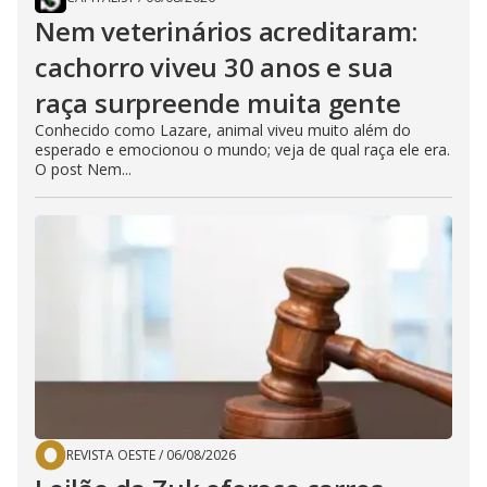
Nem veterinários acreditaram:
cachorro viveu 30 anos e sua
raça surpreende muita gente
Conhecido como Lazare, animal viveu muito além do
esperado e emocionou o mundo; veja de qual raça ele era.
O post Nem...
REVISTA OESTE
/
06/08/2026