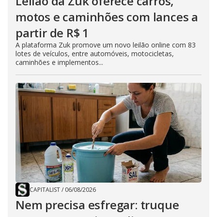
Leilão da Zuk oferece carros,
motos e caminhões com lances a
partir de R$ 1
A plataforma Zuk promove um novo leilão online com 83
lotes de veículos, entre automóveis, motocicletas,
caminhões e implementos...
CAPITALIST
/
06/08/2026
Nem precisa esfregar: truque