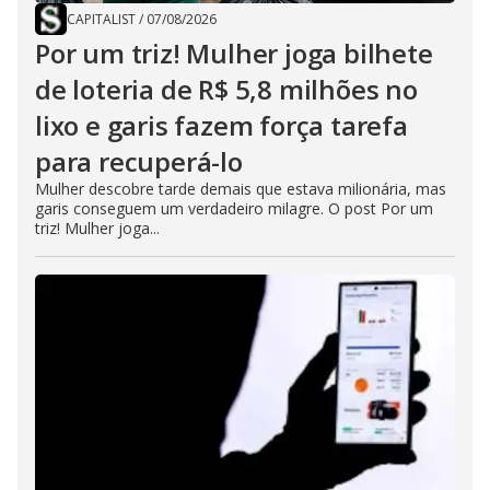
CAPITALIST
/
07/08/2026
Por um triz! Mulher joga bilhete
de loteria de R$ 5,8 milhões no
lixo e garis fazem força tarefa
para recuperá-lo
Mulher descobre tarde demais que estava milionária, mas
garis conseguem um verdadeiro milagre. O post Por um
triz! Mulher joga...