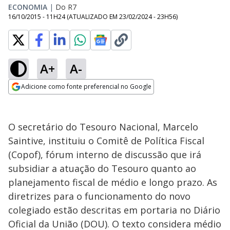
ECONOMIA
|
Do R7
16/10/2015 - 11H24
(ATUALIZADO EM
23/02/2024 - 23H56
)
A+
A-
Adicione como fonte preferencial no Google
Opens in new window
O secretário do Tesouro Nacional, Marcelo
Saintive, instituiu o Comitê de Política Fiscal
(Copof), fórum interno de discussão que irá
subsidiar a atuação do Tesouro quanto ao
planejamento fiscal de médio e longo prazo. As
diretrizes para o funcionamento do novo
colegiado estão descritas em portaria no Diário
Oficial da União (DOU). O texto considera médio