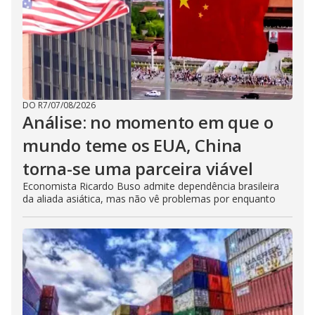
DO R7
/
07/08/2026
Análise: no momento em que o
mundo teme os EUA, China
torna-se uma parceira viável
Economista Ricardo Buso admite dependência brasileira
da aliada asiática, mas não vê problemas por enquanto