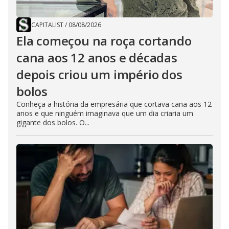
CAPITALIST
/
08/08/2026
Ela começou na roça cortando
cana aos 12 anos e décadas
depois criou um império dos
bolos
Conheça a história da empresária que cortava cana aos 12
anos e que ninguém imaginava que um dia criaria um
gigante dos bolos. O...