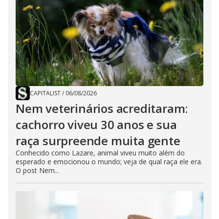
CAPITALIST
/
06/08/2026
Nem veterinários acreditaram:
cachorro viveu 30 anos e sua
raça surpreende muita gente
Conhecido como Lazare, animal viveu muito além do
esperado e emocionou o mundo; veja de qual raça ele era.
O post Nem...