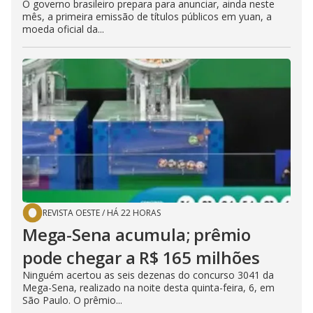
O governo brasileiro prepara para anunciar, ainda neste
mês, a primeira emissão de títulos públicos em yuan, a
moeda oficial da...
REVISTA OESTE
/
HÁ 22 HORAS
Mega-Sena acumula; prêmio
pode chegar a R$ 165 milhões
Ninguém acertou as seis dezenas do concurso 3041 da
Mega-Sena, realizado na noite desta quinta-feira, 6, em
São Paulo. O prêmio...