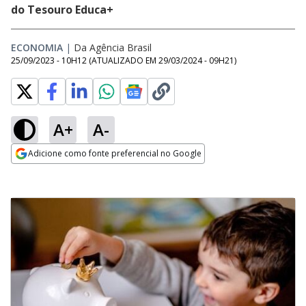
do Tesouro Educa+
ECONOMIA
|
Da Agência Brasil
25/09/2023 - 10H12
(ATUALIZADO EM
29/03/2024 - 09H21
)
A+
A-
Adicione como fonte preferencial no Google
Opens in new window