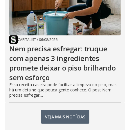
CAPITALIST
/
06/08/2026
Nem precisa esfregar: truque
com apenas 3 ingredientes
promete deixar o piso brilhando
sem esforço
Essa receita caseira pode facilitar a limpeza do piso, mas
há um detalhe que pouca gente conhece. O post Nem
precisa esfregar:...
VEJA MAIS NOTÍCIAS