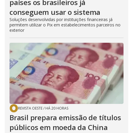
países os brasileiros já
conseguem usar o sistema
Soluções desenvolvidas por instituições financeiras já
permitem utilizar o Pix em estabelecimentos parceiros no
exterior
REVISTA OESTE
/
HÁ 20 HORAS
Brasil prepara emissão de títulos
públicos em moeda da China