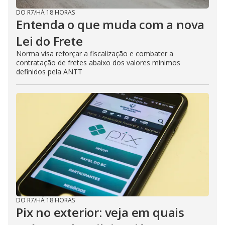
DO R7
/
HÁ 18 HORAS
Entenda o que muda com a nova
Lei do Frete
Norma visa reforçar a fiscalização e combater a
contratação de fretes abaixo dos valores mínimos
definidos pela ANTT
DO R7
/
HÁ 18 HORAS
Pix no exterior: veja em quais